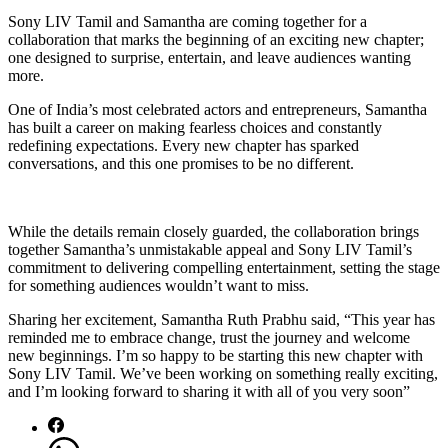
Sony LIV Tamil and Samantha are coming together for a
collaboration that marks the beginning of an exciting new chapter;
one designed to surprise, entertain, and leave audiences wanting
more.
One of India’s most celebrated actors and entrepreneurs, Samantha
has built a career on making fearless choices and constantly
redefining expectations. Every new chapter has sparked
conversations, and this one promises to be no different.
While the details remain closely guarded, the collaboration brings
together Samantha’s unmistakable appeal and Sony LIV Tamil’s
commitment to delivering compelling entertainment, setting the stage
for something audiences wouldn’t want to miss.
Sharing her excitement, Samantha Ruth Prabhu said, “This year has
reminded me to embrace change, trust the journey and welcome
new beginnings. I’m so happy to be starting this new chapter with
Sony LIV Tamil. We’ve been working on something really exciting,
and I’m looking forward to sharing it with all of you very soon”