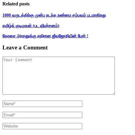
Related posts
1000 வருடத்திற்கு முன்பு நடந்த உண்மை சம்பவம் படமாகிறது
தமிழ்க் குடிமகன் (பட விமர்சனம்)
தோசை அரசனுக்கு எதிரான ஜீவஜோதியின் போர் !
Leave a Comment