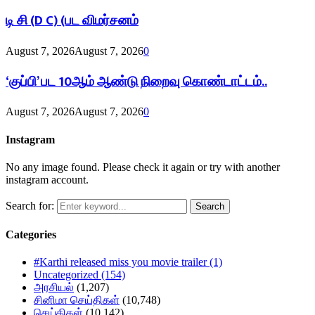
டி சி (D C) (பட விமர்சனம்
August 7, 2026
August 7, 2026
0
‘குப்பி’ பட 10ஆம் ஆண்டு நிறைவு கொண்டாட்டம்..
August 7, 2026
August 7, 2026
0
Instagram
No any image found. Please check it again or try with another
instagram account.
Search for:
Search
Categories
#Karthi released miss you movie trailer
(1)
Uncategorized
(154)
அரசியல்
(1,207)
சினிமா செய்திகள்
(10,748)
செய்திகள்
(10,142)