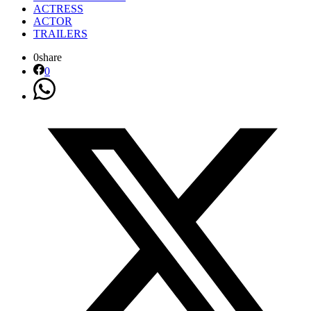
ACTRESS
ACTOR
TRAILERS
0
share
0