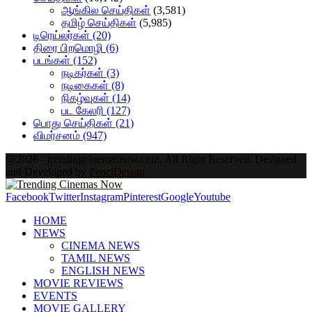
ஆங்கில செய்திகள்
(3,581)
தமிழ் செய்திகள்
(5,985)
டிரெய்லர்கள்
(20)
திரை பிறமொழி
(6)
படங்கள்
(152)
நடிகர்கள்
(3)
நடிகைகள்
(8)
நிகழ்வுகள்
(14)
பட கேலரி
(127)
பொது செய்திகள்
(21)
விமர்சனம்
(947)
@2026 - trendingcinemasnow.com. All Right Reserved. Designed
and Developed by
PenciDesign
Facebook
Twitter
Instagram
Pinterest
Google
Youtube
HOME
NEWS
CINEMA NEWS
TAMIL NEWS
ENGLISH NEWS
MOVIE REVIEWS
EVENTS
MOVIE GALLERY