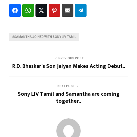
#SAMANTHA JOINED WITH SONY LIV TAMIL
PREVIOUS POST
R.D. Bhaskar’s Son Jaiyan Makes Acting Debut..
NEXT POST
Sony LIV Tamil and Samantha are coming
together..