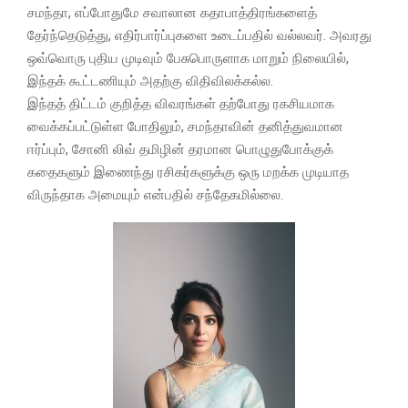
சமந்தா, எப்போதுமே சவாலான கதாபாத்திரங்களைத்
தேர்ந்தெடுத்து, எதிர்பார்ப்புகளை உடைப்பதில் வல்லவர். அவரது
ஒவ்வொரு புதிய முடிவும் பேசுபொருளாக மாறும் நிலையில்,
இந்தக் கூட்டணியும் அதற்கு விதிவிலக்கல்ல.
இந்தத் திட்டம் குறித்த விவரங்கள் தற்போது ரகசியமாக
வைக்கப்பட்டுள்ள போதிலும், சமந்தாவின் தனித்துவமான
ஈர்ப்பும், சோனி லிவ் தமிழின் தரமான பொழுதுபோக்குக்
கதைகளும் இணைந்து ரசிகர்களுக்கு ஒரு மறக்க முடியாத
விருந்தாக அமையும் என்பதில் சந்தேகமில்லை.