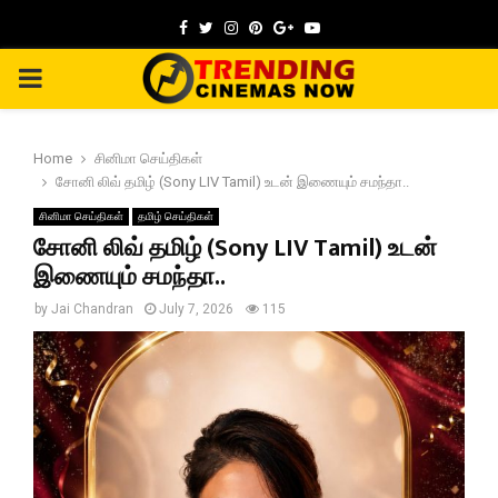
Facebook
Twitter
Instagram
Pinterest
Google
Youtube
PRIMARY
MENU
Home
சினிமா செய்திகள்
சோனி லிவ் தமிழ் (Sony LIV Tamil) உடன் இணையும் சமந்தா..
சினிமா செய்திகள்
தமிழ் செய்திகள்
சோனி லிவ் தமிழ் (Sony LIV Tamil) உடன்
இணையும் சமந்தா..
by
Jai Chandran
July 7, 2026
115