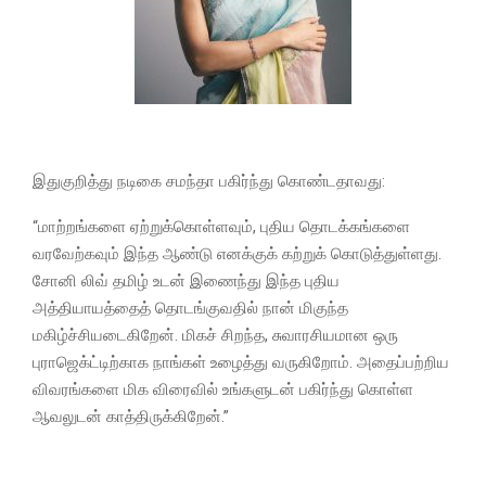
இதுகுறித்து நடிகை சமந்தா பகிர்ந்து கொண்டதாவது:
“மாற்றங்களை ஏற்றுக்கொள்ளவும், புதிய தொடக்கங்களை
வரவேற்கவும் இந்த ஆண்டு எனக்குக் கற்றுக் கொடுத்துள்ளது.
சோனி லிவ் தமிழ் உடன் இணைந்து இந்த புதிய
அத்தியாயத்தைத் தொடங்குவதில் நான் மிகுந்த
மகிழ்ச்சியடைகிறேன். மிகச் சிறந்த, சுவாரசியமான ஒரு
புராஜெக்ட்டிற்காக நாங்கள் உழைத்து வருகிறோம். அதைப்பற்றிய
விவரங்களை மிக விரைவில் உங்களுடன் பகிர்ந்து கொள்ள
ஆவலுடன் காத்திருக்கிறேன்.”