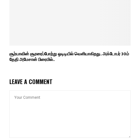
சூர்யாவின் சூரரைப்போற்று ஒடிடியில் வெளியாகிறது.. அக்டோபர் 30ம்
தேதி அமேசான் பிரைமில்..
LEAVE A COMMENT