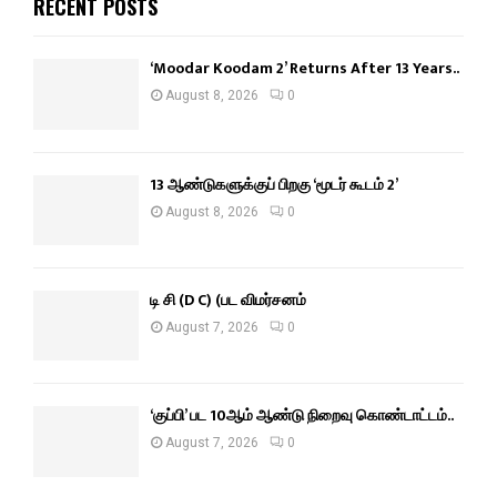
RECENT POSTS
‘Moodar Koodam 2’ Returns After 13 Years..
August 8, 2026
0
13 ஆண்டுகளுக்குப் பிறகு ‘மூடர் கூடம் 2’
August 8, 2026
0
டி சி (D C) (பட விமர்சனம்
August 7, 2026
0
‘குப்பி’ பட 10ஆம் ஆண்டு நிறைவு கொண்டாட்டம்..
August 7, 2026
0