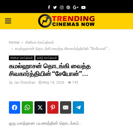
Facebook
Twitter
Instagram
Pinterest
Google
Youtube
PRIMARY
MENU
Home
சினிமா செய்திகள்
கமல்ஹாசன் தொடங்கி வைத்த சிவகார்த்தியின் “சேயோன்”…
சினிமா செய்திகள்
தமிழ் செய்திகள்
கமல்ஹாசன் தொடங்கி வைத்த
சிவகார்த்தியின் “சேயோன்”…
by
Jai Chandran
May 18, 2026
195
ஒரு மகத்தான பயணத்தின் தொடக்கம்…