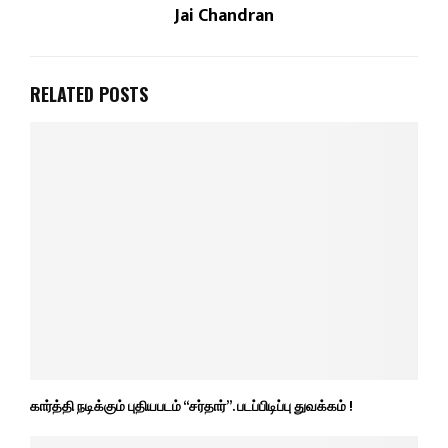
Jai Chandran
RELATED POSTS
கார்த்தி நடிக்கும் புதியபடம் “சர்தார்”. படப்பிடிப்பு துவக்கம் !