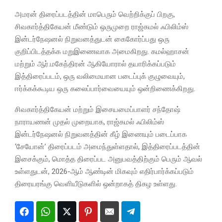
அமரன் திரைப்படத்தின் மாபெரும் வெற்றிக்குப் பிறகு,
சிவகார்த்திகேயன் மீண்டும் ஒருமுறை ராஜ்கமல் ஃபிலிம்ஸ்
இன்டர்நேஷனல் நிறுவனத்துடன் கைகோர்ப்பது ஒரு
குறிப்பிடத்தக்க மறுஇணைவாக அமைகிறது. கமல்ஹாசன்
மற்றும் ஆர்.மகேந்திரன் ஆகியோரால் தயாரிக்கப்படும்
இத்திரைப்படம், ஒரு வலிமையான படைப்புக் குழுவையும்,
ஈர்க்கக்கூடிய ஒரு கலைப்பார்வையையும் ஒன்றிணைக்கிறது.
சிவகார்த்திகேயன் மற்றும் இசையமைப்பாளர் சந்தோஷ்
நாராயணன் முதல் முறையாக, ராஜ்கமல் ஃபிலிம்ஸ்
இன்டர்நேஷனல் நிறுவனத்தின் கீழ் இணையும் படைப்பாக
‘சேயோன்’ திரைப்படம் அமைந்துள்ளதால், இத்திரைப்படத்தின்
இசைக்கும், மொத்த திரைப்பட அனுபவத்திற்கும் பெரும் ஆவல்
உள்ளதுடன், 2026-ஆம் ஆண்டின் மிகவும் எதிர்பார்க்கப்படும்
திரையரங்கு வெளியீடுகளில் ஒன்றாகத் திகழ உள்ளது.