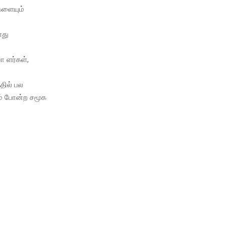
ிகளையும்
ளது
 ளர்கள்,
்தில் பல
ம் போன்ற சமூக