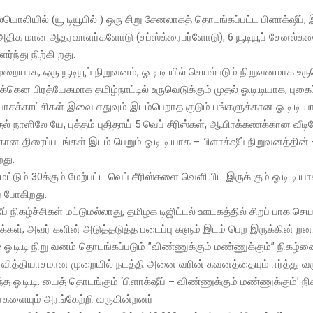
ொலியில் (யூ டியூபில் ) ஒரு சிறு சேனலாகத் தொடங்கப்பட்ட பிளாக்‌ஷீப், 
் அதிக மான ஆதரவாளர்களோடு (சப்ஸ்க்ரைபர்ளோடு), 6 யூடியூப் சேனல்கள
்ந்து நிற்கி றது.
ுறையாக, ஒரு யூடியூப் நிறுவனம், ஓ.டி.டி யில் செயல்படும் நிறுவனமாக உர
கென பிரத்யேகமாக தமிழ்நாட்டில் உருவெடுக்கும் முதல் ஓ.டி.டியாக, புகைப் 
பாசக்காட்சிகள் இவை எதுவும் இடம்பெறாத குடும் பங்களுக்கான ஓ.டி.டி.ய
ல் நாளிலே யே, புத்தம் புதிதாய் 5 வெப் சீரிஸ்கள், ஆயிரக்கணக்கான வீடி
ான திரைப்படங்கள் இடம் பெறும் ஓ.டி.டி.யாக – பிளாக்‌ஷீப் நிறுவனத்தின்
து.
மட்டும் 30க்கும் மேற்பட்ட வெப் சீரிஸ்களை வெளியிட இருக் கும் ஓ.டி.டி.ய
ப் போகிறது.
ஷீப் நிகழ்ச்சிகள் மட்டுமல்லாது, தமிழக டிஜிட்டல் ஊடகத்தில் சிறப் பாக செய
க்கள், அவர் களின் அடுத்தடுத்த படைப்பு களும் இடம் பெற இருக்கின் றன
ஓ.டி.டி நிறு வனம் தொடங்கப்படும் ”விண்ணுக்கும் மண்ணுக்கும்” நிகழ்வை,
ு வித்தியாசமான முறையில் நடத்தி அனை வரின் கவனத்தையும் ஈர்த்து வர
 ஓ.டி.டி. யைத் தொடங்கும் ‘பிளாக்‌ஷீப் – விண்ணுக்கும் மண்ணுக்கும்’ நிக
களையும் அரங்கேற்றி வருகின்றனர்