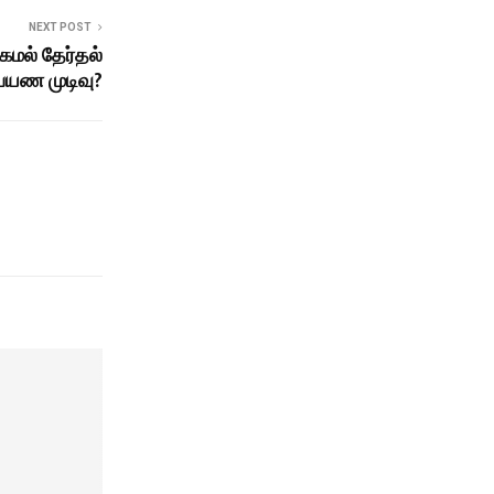
NEXT POST
கமல் தேர்தல்
ப்பயண முடிவு?