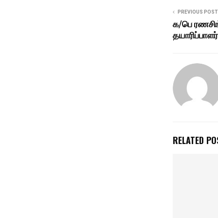
PREVIOUS POST
க/பெ ரணசிங
தயாரிப்பாளர் 
RELATED PO