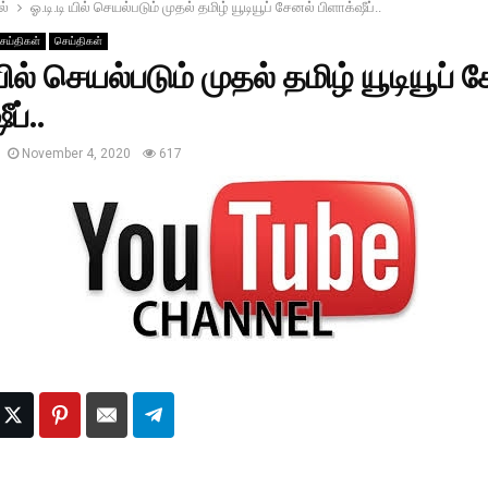
ல்
ஓ.டி.டி யில் செயல்படும் முதல் தமிழ் யூடியூப் சேனல் பிளாக்‌ஷீப்..
ெய்திகள்
செய்திகள்
 யில் செயல்படும் முதல் தமிழ் யூடியூப் 
ப்..
November 4, 2020
617