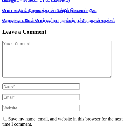
புராஜெக்ட் – சி சேப்டர் 2 ( பட விமர்சனம்)
பொட்டன்ஷியல் நிறுவனத்துடன் மீண்டும் இணையும் ஜீவா
தெருவுக்கு விவேக் பெயர் சூட்டிய முதல்வர்: பூச்சி முருகன் உருக்கம்
Leave a Comment
Save my name, email, and website in this browser for the next
time I comment.