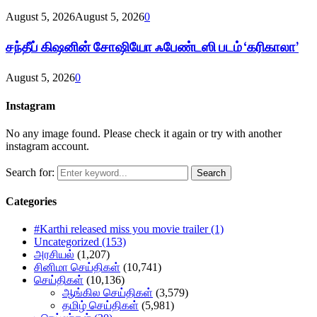
August 5, 2026
August 5, 2026
0
சந்தீப் கிஷனின் சோஷியோ ஃபேண்டஸி படம் ‘கரிகாலா’
August 5, 2026
0
Instagram
No any image found. Please check it again or try with another
instagram account.
Search for:
Search
Categories
#Karthi released miss you movie trailer
(1)
Uncategorized
(153)
அரசியல்
(1,207)
சினிமா செய்திகள்
(10,741)
செய்திகள்
(10,136)
ஆங்கில செய்திகள்
(3,579)
தமிழ் செய்திகள்
(5,981)