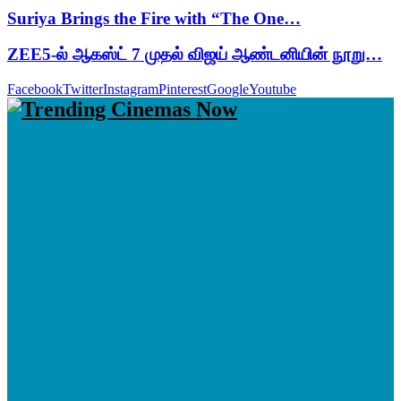
Suriya Brings the Fire with “The One…
ZEE5-ல் ஆகஸ்ட் 7 முதல் விஜய் ஆண்டனியின் நூறு…
Facebook
Twitter
Instagram
Pinterest
Google
Youtube