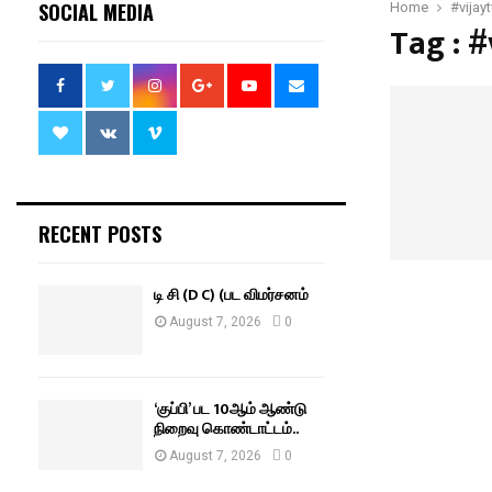
SOCIAL MEDIA
Home
#vijayt
Tag : #
RECENT POSTS
டி சி (D C) (பட விமர்சனம்
August 7, 2026
0
‘குப்பி’ பட 10ஆம் ஆண்டு
நிறைவு கொண்டாட்டம்..
August 7, 2026
0