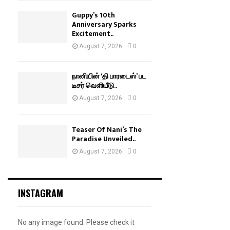
Guppy’s 10th
Anniversary Sparks
Excitement..
August 7, 2026
0
நானியின் ‘தி பாரடைஸ்’ பட
டீசர் வெளியீடு..
August 7, 2026
0
Teaser Of Nani’s The
Paradise Unveiled..
August 7, 2026
0
INSTAGRAM
No any image found. Please check it