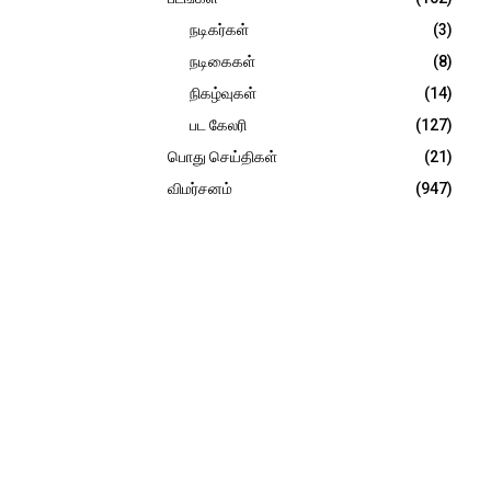
நடிகர்கள்
(3)
நடிகைகள்
(8)
நிகழ்வுகள்
(14)
பட கேலரி
(127)
பொது செய்திகள்
(21)
விமர்சனம்
(947)