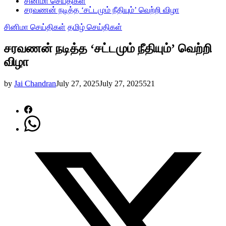
சினிமா செய்திகள்
சரவணன் நடித்த ‘சட்டமும் நீதியும்’ வெற்றி விழா
சினிமா செய்திகள்
தமிழ் செய்திகள்
சரவணன் நடித்த ‘சட்டமும் நீதியும்’ வெற்றி
விழா
by
Jai Chandran
July 27, 2025
July 27, 2025
521