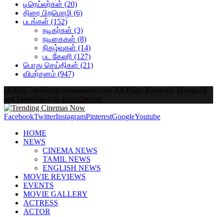
டிரெய்லர்கள்
(20)
திரை பிறமொழி
(6)
படங்கள்
(152)
நடிகர்கள்
(3)
நடிகைகள்
(8)
நிகழ்வுகள்
(14)
பட கேலரி
(127)
பொது செய்திகள்
(21)
விமர்சனம்
(947)
@2026 - trendingcinemasnow.com. All Right Reserved. Designed
and Developed by
PenciDesign
Facebook
Twitter
Instagram
Pinterest
Google
Youtube
HOME
NEWS
CINEMA NEWS
TAMIL NEWS
ENGLISH NEWS
MOVIE REVIEWS
EVENTS
MOVIE GALLERY
ACTRESS
ACTOR