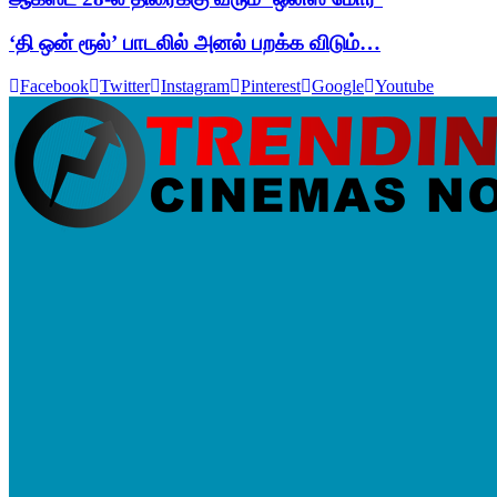
‘தி ஒன் ரூல்’ பாடலில் அனல் பறக்க விடும்…
Facebook
Twitter
Instagram
Pinterest
Google
Youtube