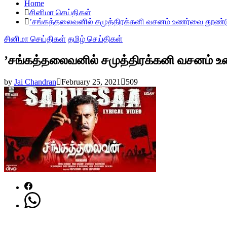
Home
சினிமா செய்திகள்
’சங்கத்தலைவனில் சமுத்திரக்கனி வசனம் உணர்வை தூண்ட
சினிமா செய்திகள்
தமிழ் செய்திகள்
’சங்கத்தலைவனில் சமுத்திரக்கனி வசனம் 
by
Jai Chandran
February 25, 2021
509