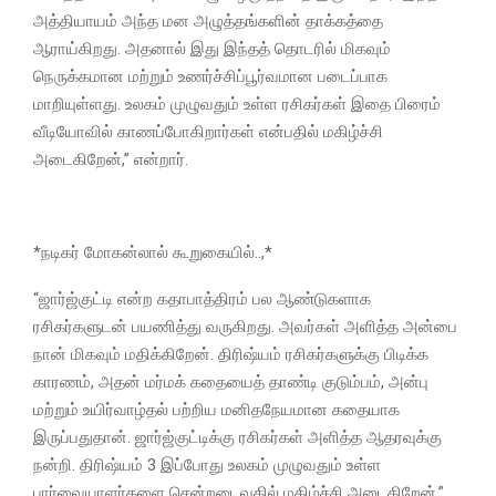
அத்தியாயம் அந்த மன அழுத்தங்களின் தாக்கத்தை
ஆராய்கிறது. அதனால் இது இந்தத் தொடரில் மிகவும்
நெருக்கமான மற்றும் உணர்ச்சிப்பூர்வமான படைப்பாக
மாறியுள்ளது. உலகம் முழுவதும் உள்ள ரசிகர்கள் இதை பிரைம்
வீடியோவில் காணப்போகிறார்கள் என்பதில் மகிழ்ச்சி
அடைகிறேன்,” என்றார்.
*நடிகர் மோகன்லால் கூறுகையில்..,*
“ஜார்ஜ்குட்டி என்ற கதாபாத்திரம் பல ஆண்டுகளாக
ரசிகர்களுடன் பயணித்து வருகிறது. அவர்கள் அளித்த அன்பை
நான் மிகவும் மதிக்கிறேன். திரிஷ்யம் ரசிகர்களுக்கு பிடிக்க
காரணம், அதன் மர்மக் கதையைத் தாண்டி குடும்பம், அன்பு
மற்றும் உயிர்வாழ்தல் பற்றிய மனிதநேயமான கதையாக
இருப்பதுதான். ஜார்ஜ்குட்டிக்கு ரசிகர்கள் அளித்த ஆதரவுக்கு
நன்றி. திரிஷ்யம் 3 இப்போது உலகம் முழுவதும் உள்ள
பார்வையாளர்களை சென்றடைவதில் மகிழ்ச்சி அடைகிறேன்,”