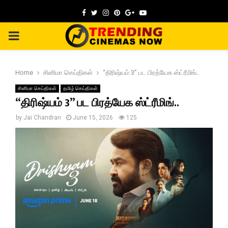
Facebook
Twitter
Instagram
Pinterest
Google
Youtube
PRIMARY
MENU
Home
சினிமா செய்திகள்
“திரிஷ்யம் 3” பட பிரத்யேக ஸ்ட்ரீமிங்..
சினிமா செய்திகள்
தமிழ் செய்திகள்
“திரிஷ்யம் 3” பட பிரத்யேக ஸ்ட்ரீமிங்..
by
Jai Chandran
June 15, 2026
125