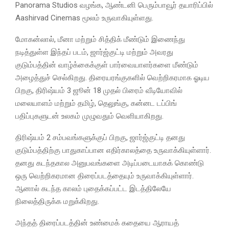
Panorama Studios வழங்க, ஆண்டனி பெரும்பாவூர் தயாரிப்பில்
Aashirvad Cinemas மூலம் உருவாகியுள்ளது.
மோகன்லால், மீனா மற்றும் சித்திக் மீண்டும் இணைந்து
நடித்துள்ள இந்தப் படம், ஜார்ஜ்குட்டி மற்றும் அவரது
குடும்பத்தின் வாழ்க்கைக்குள் பார்வையாளர்களை மீண்டும்
அழைத்துச் செல்கிறது. திரையரங்குகளில் வெற்றிகரமாக ஓடிய
பிறகு, திரிஷ்யம் 3 ஜூன் 18 முதல் பிரைம் வீடியோவில்
மலையாளம் மற்றும் தமிழ், தெலுங்கு, கன்னட டப்பிங்
பதிப்புகளுடன் உலகம் முழுவதும் வெளியாகிறது.
திரிஷ்யம் 2 சம்பவங்களுக்குப் பிறகு, ஜார்ஜ்குட்டி தனது
குடும்பத்திற்கு பாதுகாப்பான எதிர்காலத்தை உருவாக்கியுள்ளார்.
தனது கடந்தகால அனுபவங்களை அடிப்படையாகக் கொண்டு
ஒரு வெற்றிகரமான திரைப்படத்தையும் உருவாக்கியுள்ளார்.
ஆனால் கடந்த காலம் புதைக்கப்பட்ட இடத்திலேயே
நிலைத்திருக்க மறுக்கிறது.
அந்தத் திரைப்படத்தின் உண்மைக் கதையை ஆராயத்