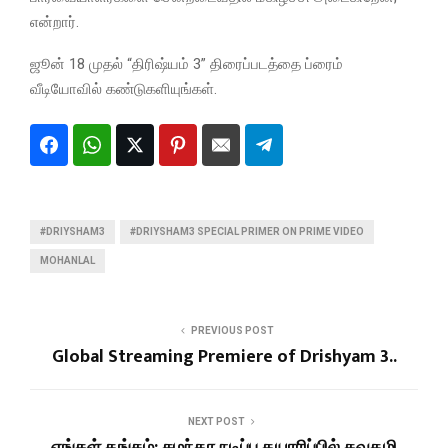
என்றார்.
ஜூன் 18 முதல் “திரிஷ்யம் 3” திரைப்படத்தை ப்ரைம்
வீடியோவில் கண்டுகளியுங்கள்.
#DRIYSHAM3
#DRIYSHAM3 SPECIAL PRIMER ON PRIME VIDEO
MOHANLAL
PREVIOUS POST
Global Streaming Premiere of Drishyam 3..
NEXT POST
எங்கள் தங்கம்: சமந்தா நடிப்பு தயாரிப்பில் கவுதமி