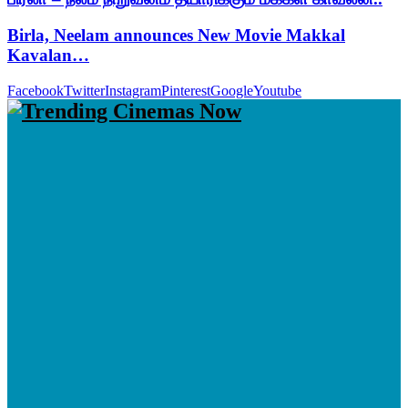
Birla, Neelam announces New Movie Makkal
Kavalan…
Facebook
Twitter
Instagram
Pinterest
Google
Youtube