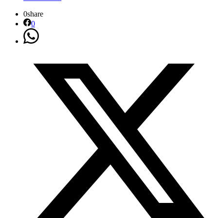
0
share
0