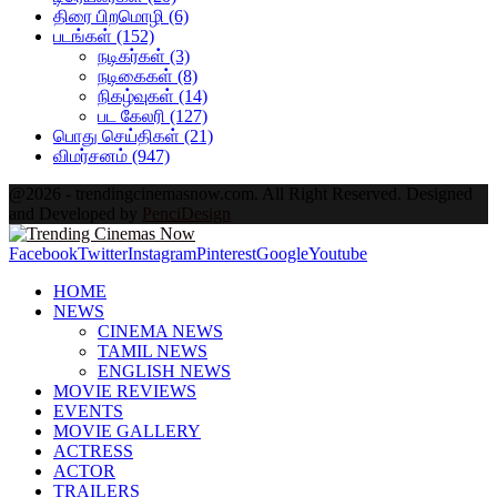
திரை பிறமொழி
(6)
படங்கள்
(152)
நடிகர்கள்
(3)
நடிகைகள்
(8)
நிகழ்வுகள்
(14)
பட கேலரி
(127)
பொது செய்திகள்
(21)
விமர்சனம்
(947)
@2026 - trendingcinemasnow.com. All Right Reserved. Designed
and Developed by
PenciDesign
Facebook
Twitter
Instagram
Pinterest
Google
Youtube
HOME
NEWS
CINEMA NEWS
TAMIL NEWS
ENGLISH NEWS
MOVIE REVIEWS
EVENTS
MOVIE GALLERY
ACTRESS
ACTOR
TRAILERS