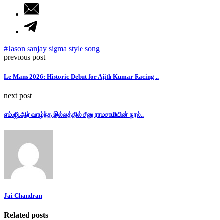
#Jason sanjay sigma style song
previous post
Le Mans 2026: Historic Debut for Ajith Kumar Racing ..
next post
எம்.ஜி.ஆர் வாழ்ந்த இல்லத்தில் சீனு ராமசாமியின் நூல்..
Jai Chandran
Related posts