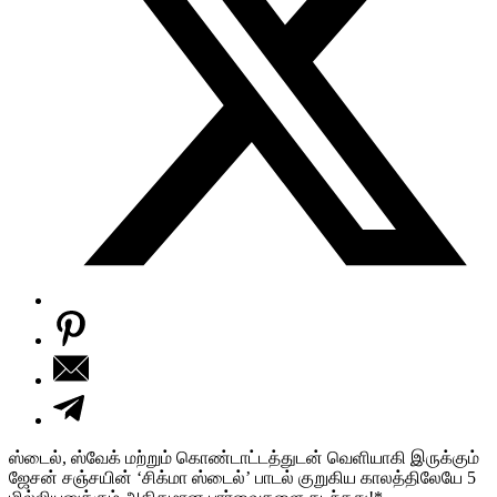
ஸ்டைல், ஸ்வேக் மற்றும் கொண்டாட்டத்துடன் வெளியாகி இருக்கும்
ஜேசன் சஞ்சயின் ‘சிக்மா ஸ்டைல்’ பாடல் குறுகிய காலத்திலேயே 5