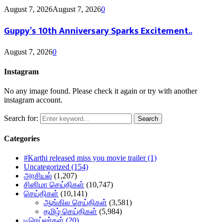
August 7, 2026
August 7, 2026
0
Guppy’s 10th Anniversary Sparks Excitement..
August 7, 2026
0
Instagram
No any image found. Please check it again or try with another
instagram account.
Search for:
Search
Categories
#Karthi released miss you movie trailer
(1)
Uncategorized
(154)
அரசியல்
(1,207)
சினிமா செய்திகள்
(10,747)
செய்திகள்
(10,141)
ஆங்கில செய்திகள்
(3,581)
தமிழ் செய்திகள்
(5,984)
டிரெய்லர்கள்
(20)