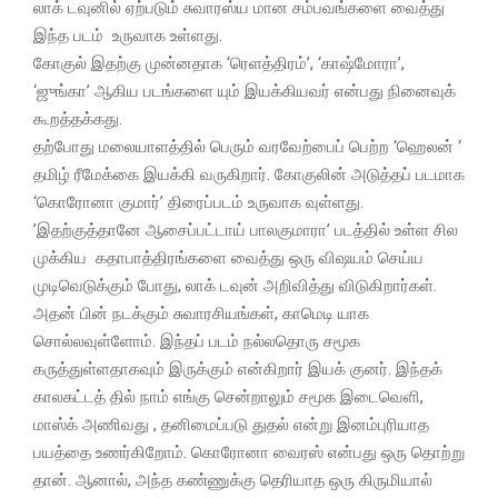
லாக் டவுனில் ஏற்படும் சுவாரஸ்ய மான சம்பவங்களை வைத்து
இந்த படம் உருவாக உள்ளது.
கோகுல் இதற்கு முன்னதாக ‘ரெளத்திரம்’, ‘காஷ்மோரா’,
‘ஜுங்கா’ ஆகிய படங்களை யும் இயக்கியவர் என்பது நினைவுக்
கூறத்தக்கது.
தற்போது மலையாளத்தில் பெரும் வரவேற்பைப் பெற்ற ‘ஹெலன் ‘
தமிழ் ரீமேக்கை இயக்கி வருகிறார். கோகுலின் அடுத்தப் படமாக
‘கொரோனா குமார்’ திரைப்படம் உருவாக வுள்ளது.
’இதற்குத்தானே ஆசைப்பட்டாய் பாலகுமாரா’ படத்தில் உள்ள சில
முக்கிய கதாபாத்திரங்களை வைத்து ஒரு விஷயம் செய்ய
முடிவெடுக்கும் போது, லாக் டவுன் அறிவித்து விடுகிறார்கள்.
அதன் பின் நடக்கும் சுவாரசியங்கள், காமெடி யாக
சொல்லவுள்ளோம். இந்தப் படம் நல்லதொரு சமூக
கருத்துள்ளதாகவும் இருக்கும் என்கிறார் இயக் குனர். இந்தக்
காலகட்டத் தில் நாம் எங்கு சென்றாலும் சமூக இடைவெளி,
மாஸ்க் அணிவது , தனிமைப்படு துதல் என்று இனம்புரியாத
பயத்தை உணர்கிறோம். கொரோனா வைரஸ் என்பது ஒரு தொற்று
தான். ஆனால், அந்த கண்ணுக்கு தெரியாத ஒரு கிருமியால்