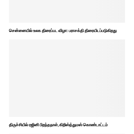
சென்னையில் உலக திரைப்பட விழா: பராசக்தி திரையிடப்படுகிறது
திருச்சியில் ரஜினி பிறந்தநாள், கிறிஸ்த்துமஸ் கொண்டாட்டம்