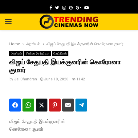
Facebook
Twitter
Instagram
Pinterest
Google
Youtube
PRIMARY
MENU
Home
அரசியல்
விஜய் சேதுபதி இயக்குனரின் கொரோனா குமார்
அரசியல்
சினிமா செய்திகள்
செய்திகள்
விஜய் சேதுபதி இயக்குனரின் கொரோனா
குமார்
by
Jai Chandran
June 18, 2020
1142
விஜய் சேதுபதி இயக்குனரின்
கொரோனா குமார்