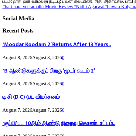
படம்: ஹரி ஹர வீரமல்லு நடிப்பு: பவன் கல்யாண், நிதி அகர்வால், பாப
#hari hara veeramallu Movie Review
#Nidhi Agarwal
#Pawan Kalyan
Social Media
Recent Posts
‘Moodar Koodam 2’ Returns After 13 Years..
August 8, 2026
August 8, 2026
0
13 ஆண்டுகளுக்குப் பிறகு ‘மூடர் கூடம் 2’
August 8, 2026
August 8, 2026
0
டி சி (D C) (பட விமர்சனம்
August 7, 2026
August 7, 2026
0
‘குப்பி’ பட 10ஆம் ஆண்டு நிறைவு கொண்டாட்டம்..