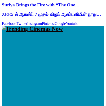
Suriya Brings the Fire with “The One…
ZEE5-ல் ஆகஸ்ட் 7 முதல் விஜய் ஆண்டனியின் நூறு…
Facebook
Twitter
Instagram
Pinterest
Google
Youtube