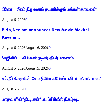
பிர்லா – நீலம் நிறுவனம் தயாரிக்கும் மக்கள் காவலன்..
August 6, 2026
0
Birla, Neelam announces New Movie Makkal
Kavalan…
August 6, 2026
August 6, 2026
0
‘கஜினி’ பட வில்லன் நடிகர் திடீர் மரணம்..
August 5, 2026
August 5, 2026
0
சந்தீப் கிஷனின் சோஷியோ ஃபேண்டஸி படம் ‘கரிகாலா’
August 5, 2026
0
மாதவனின் ‘ஜி.டி.என் ‘ பட ப்ரீ ரிலீஸ் நிகழ்வு..