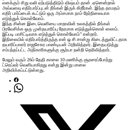
எனக்கும் சிறு வலி ஏற்படுத்திடும் விஷயம் தான் .ஏனென்றால்
அவ்வளவு எதிர்பார்ப்புடன் நீங்கள் இருக் கிறீர்கள். இந்த தாமதம்
எதிர் பார்ப்பைக் கூட்டும் ஒரு அம்சமாக நாம் நேர்நிலையாக
எடுத்துக் கொள்வோம்.
இந்த சின்ன இடைவெளியை மாறாவின் உலகத்தில் நீங்கள்
பிரவேசிக்க ஒரு முன்தயாரிப்பு நேரமாக எடுத்துக்கொள் ளலாம்.
இப்படி பாசிட்டிவாக எடுத்துக் கொள்வோம்” என்றார்.
இநிலையில் எதிர்பார்த்திருந்த என் ஒ சி சான்று கிடைத்துவிட்டதாக
தயாரிப்பாளர் ராஜசேகர பாண்டியன் அறிவித்தார். இதையடுத்து
சம்பந்தப்பட்ட அதிகாரிகளுக்கு சூர்யா நன்றி தெரிவித்தார்.
மேலும் வரும் 26ம் தேதி காலை 10 மணிக்கு சூரரைப்போற்று
ட்ரெய்லர் வெளியாகிறது என்று இன்று மாலை
அறிவிக்கப்பட்டுள்ளது.