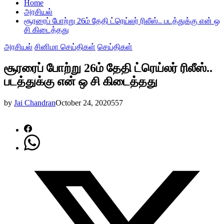
Home
அரசியல்
சூரரைப் போற்று 26ம் தேதி ட்ரெய்லர் ரிலீஸ்.. படத்துக்கு என் ஒ
சி கிடைத்தது
அரசியல்
சினிமா செய்திகள்
செய்திகள்
சூரரைப் போற்று 26ம் தேதி ட்ரெய்லர் ரிலீஸ்..
படத்துக்கு என் ஒ சி கிடைத்தது
by
Jai Chandran
October 24, 2020
557