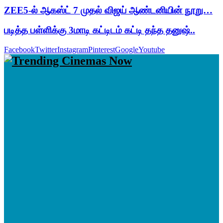
ZEE5-ல் ஆகஸ்ட் 7 முதல் விஜய் ஆண்டனியின் நூறு…
படித்த பள்ளிக்கு 3மாடி கட்டிடம் கட்டி தந்த தனுஷ்..
Facebook
Twitter
Instagram
Pinterest
Google
Youtube