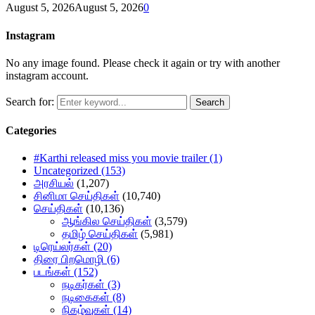
August 5, 2026
August 5, 2026
0
Instagram
No any image found. Please check it again or try with another
instagram account.
Search for:
Search
Categories
#Karthi released miss you movie trailer
(1)
Uncategorized
(153)
அரசியல்
(1,207)
சினிமா செய்திகள்
(10,740)
செய்திகள்
(10,136)
ஆங்கில செய்திகள்
(3,579)
தமிழ் செய்திகள்
(5,981)
டிரெய்லர்கள்
(20)
திரை பிறமொழி
(6)
படங்கள்
(152)
நடிகர்கள்
(3)
நடிகைகள்
(8)
நிகழ்வுகள்
(14)