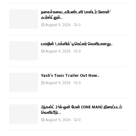
நகைச்சுவை, ஃபேண்டஸி ‘மாஸ்டர் பிளான்’
ஃபர்ஸ்ட்லுக்..
August 9, 2026
0
யாஷின் ‘டாக்ஸிக்’ டிரெய்லர் வெளியானது..
August 9, 2026
0
Yash’s Toxic Trailer Out Now..
August 9, 2026
0
ஆகஸ்ட் 21ல் ஒன் மேன் (ONE MAN) திரைப்படம்
வெளியீடு…
August 9, 2026
0