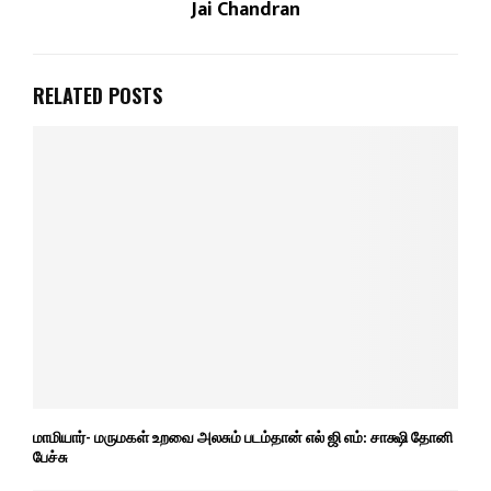
Jai Chandran
RELATED POSTS
மாமியார்- மருமகள் உறவை அலசும் படம்தான் எல் ஜி எம்: சாக்ஷி தோனி
பேச்சு