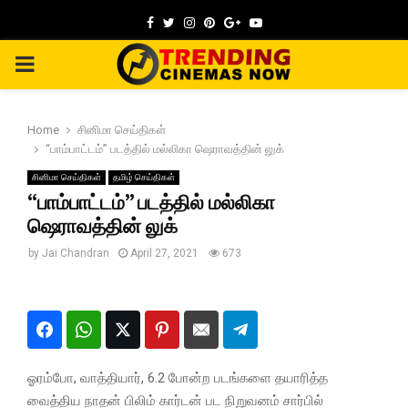
Facebook
Twitter
Instagram
Pinterest
Google
Youtube
PRIMARY
MENU
Home
சினிமா செய்திகள்
“பாம்பாட்டம்” படத்தில் மல்லிகா ஷெராவத்தின் லுக்
சினிமா செய்திகள்
தமிழ் செய்திகள்
“பாம்பாட்டம்” படத்தில் மல்லிகா
ஷெராவத்தின் லுக்
by
Jai Chandran
April 27, 2021
673
ஓரம்போ, வாத்தியார், 6.2 போன்ற படங்களை தயாரித்த
வைத்திய நாதன் பிலிம் கார்டன் பட நிறுவனம் சார்பில்