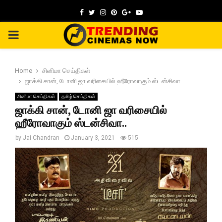
Facebook
Twitter
Instagram
Pinterest
Google
Youtube
PRIMARY
MENU
Home
சினிமா செய்திகள்
ஜாக்கி சான், டோனி ஜா வரிசையில் ஹீரோவாகும் ஸ்டன்சிவா..
சினிமா செய்திகள்
தமிழ் செய்திகள்
ஜாக்கி சான், டோனி ஜா வரிசையில்
ஹீரோவாகும் ஸ்டன்சிவா..
by
Jai Chandran
January 3, 2021
515