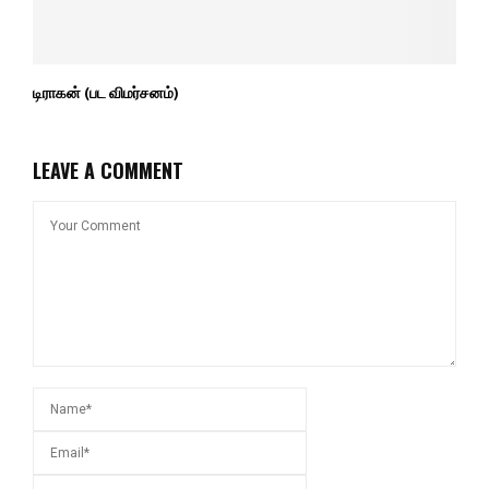
டிராகன் (பட விமர்சனம்)
LEAVE A COMMENT