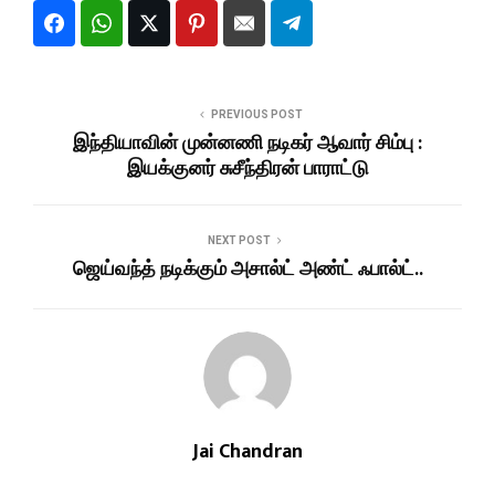
PREVIOUS POST
இந்தியாவின் முன்னணி நடிகர் ஆவார் சிம்பு :
இயக்குனர் சுசீந்திரன் பாராட்டு
NEXT POST
ஜெய்வந்த் நடிக்கும் அசால்ட் அண்ட் ஃபால்ட்..
Jai Chandran