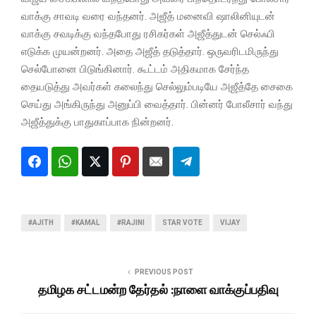
வாக்கு சாவடி வரை வந்தனர். அஜீத் மனைவி ஷாலினியுடன்
வாக்கு சவடிக்கு வந்தபோது ரசிகர்கள் அஜீத்துடன் செல்ஃபி
எடுக்க முயன்றனர். அதை அஜீத் தடுத்தார். ஒருவரிடமிருந்து
செல்போனை பிடுங்கினார். கூட்டம் அதிகமாக சேர்ந்த
தையடுத்து அவர்கள் கலைந்து செல்லும்படியே அஜீத்தே சைகை
செய்து அங்கிருந்து அனுப்பி வைத்தார். பின்னர் போலீசார் வந்து
அஜீத்துக்கு பாதுகாப்பாக நின்றனர்.
#AJITH
#KAMAL
#RAJINI
STAR VOTE
VIJAY
PREVIOUS POST
தமிழக சட்டமன்ற தேர்தல் :நாளை வாக்குப்பதிவு