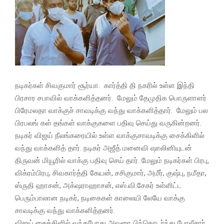
நடிகர்கள் சிவகுமார் சூர்யா. கார்த்தி தி நகரில் உள்ள இந்தி
பிரசார சபாவில் வாக்களித்தனர். மேலும் தேமுதிக பொருளாளர்
பிரேமலதா வாக்குச் சாவடிக்கு வந்து வாக்களித்தார். மேலும் பல
பிரபலங் கள் தங்கள் வாக்குகளை பதிவு செய்து வருகின்றனர்.
நடிகர் விஜய் நீலங்கரையில் உள்ள வாக்குசாவடிக்கு சைக்கிளில்
வந்து வாக்களித் தார். நடிகர் அஜீத் மனைவி ஷாலினியுடன்
திருவன் மியூரில் வாக்கு பதிவு செய் தார். மேலும் நடிகர்கள் பிரபு,
விக்ரம்பிரபு, சிவகார்த்தி கேயன், சசிகுமார், அமீர், குஷ்பு, நமீதா,
ஸ்ருதி ஹாசன், அக்‌ஷராஹாசன், எஸ்.வி.சேகர் உள்ளிட்ட
பெரும்பாலான நடிகர், நடிகைகள் காலையி லேயே வாக்கு
சாவடிக்கு வந்து வாக்களித்தனர்.
விஜய் சைக்கிளில் வந்தபோது அவரை பிந்தொடர்ந்து போலீசார்