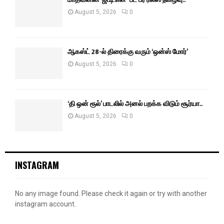
August 5, 2026
0
ஆகஸ்ட் 28-ல் திரைக்கு வரும் ‘ஒன்ஸ் மோர்’
August 5, 2026
0
‘தி ஒன் ரூல்’ பாடலில் அனல் பறக்க விடும் சூர்யா..
August 5, 2026
0
INSTAGRAM
No any image found. Please check it again or try with another
instagram account.