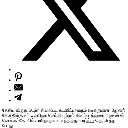
தேசிய விருது பெற்ற திரைப்பட தயாரிப்பாளரும் நடிகருமான ஜே எஸ்
கே.சதீஸ்குமார் ,. தமிழக செய்தி மற்றும் விளம்பரத்துறை அமைச்சர்
வெள்ளக்கோவில் சாமிநாதனை சந்தித்து வாழ்த்து தெரிவித்த
போது