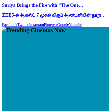
Suriya Brings the Fire with “The One…
ZEE5-ல் ஆகஸ்ட் 7 முதல் விஜய் ஆண்டனியின் நூறு…
Facebook
Twitter
Instagram
Pinterest
Google
Youtube