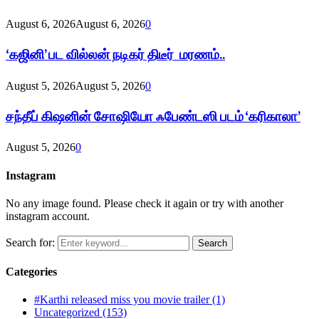
August 6, 2026
August 6, 2026
0
‘கஜினி’ பட வில்லன் நடிகர் திடீர் மரணம்..
August 5, 2026
August 5, 2026
0
சந்தீப் கிஷனின் சோஷியோ ஃபேண்டஸி படம் ‘கரிகாலா’
August 5, 2026
0
Instagram
No any image found. Please check it again or try with another
instagram account.
Search for:
Search
Categories
#Karthi released miss you movie trailer
(1)
Uncategorized
(153)