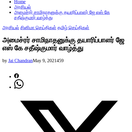
Home
அரசியல்
அமைச்ரர் சாமிநாதனுக்கு தயாரிப்பாளர் ஜே எஸ் கே
சதீஷ்குமார் வாழ்த்து
அரசியல்
சினிமா செய்திகள்
தமிழ் செய்திகள்
அமைச்ரர் சாமிநாதனுக்கு தயாரிப்பாளர் ஜே
எஸ் கே சதீஷ்குமார் வாழ்த்து
by
Jai Chandran
May 9, 2021
459