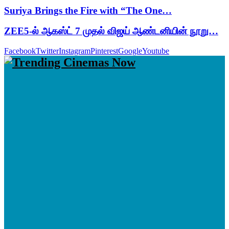
Suriya Brings the Fire with “The One…
ZEE5-ல் ஆகஸ்ட் 7 முதல் விஜய் ஆண்டனியின் நூறு…
Facebook
Twitter
Instagram
Pinterest
Google
Youtube