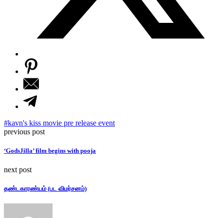
#kavn's kiss movie pre release event
previous post
‘GodsJilla’ film begins with pooja
next post
தண்டகாரண்யம் (பட விமர்சனம்)