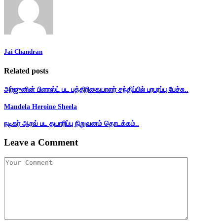
Jai Chandran
Related posts
அர்ஜுனின் பிளாஸ்ட் பட பத்திரிகையாளர் சந்திப்பில் பரபரப்பு பேச்சு..
Mandela Heroine Sheela
நடிகர் ஆரவ் பட தயாரிப்பு நிறுவனம் தொடக்கம்..
Leave a Comment