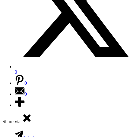
0
0
0
Share via