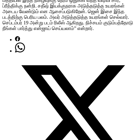
மத்தியில் இந்த நிகழ்வுக்கு நேரம் ஒதுக்கி வந்த விடிவி சார்,
ப்ரீத்திக்கு நன்றி. சதீஷ் இயக்குநராக அடுத்தடுத்த உயரங்கள்
அடைய வேண்டும் என ஆசைப்படுகிறேன். ஜென் இசை இந்த
படத்திற்கு பெரிய பலம். அவர் அடுத்தடுத்த உயரங்கள் செல்வார்.
செப்டம்பர் 19 அன்று படம் ரிலீஸ் ஆகிறது. நிச்சயம் குடும்பத்தோடு
நீங்கள் பார்த்து என்ஜாய் செய்யலாம்” என்றார்.