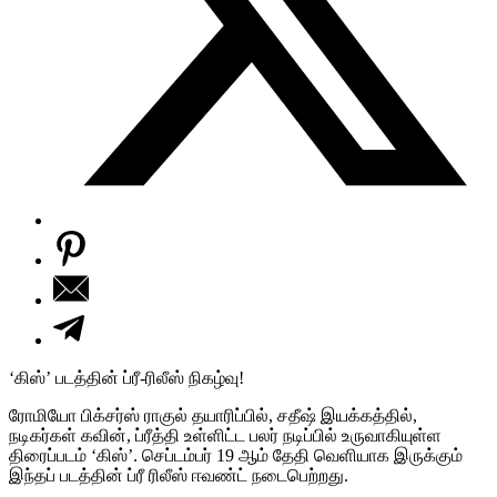
‘கிஸ்’ படத்தின் ப்ரீ-ரிலீஸ் நிகழ்வு!
ரோமியோ பிக்சர்ஸ் ராகுல் தயாரிப்பில், சதீஷ் இயக்கத்தில்,
நடிகர்கள் கவின், ப்ரீத்தி உள்ளிட்ட பலர் நடிப்பில் உருவாகியுள்ள
திரைப்படம் ‘கிஸ்’. செப்டம்பர் 19 ஆம் தேதி வெளியாக இருக்கும்
இந்தப் படத்தின் ப்ரீ ரிலீஸ் ஈவண்ட் நடைபெற்றது.