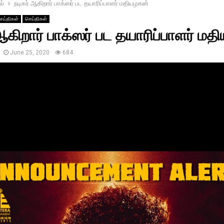
ல்
நடிகர் ஆகிறார் பாக்ஸர் பட தயாரிப்பாளர் மதியழகன்
ெய்திகள்
செய்திகள்
ஆகிறார் பாக்ஸர் பட தயாரிப்பாளர் ம
June 25, 2020
684