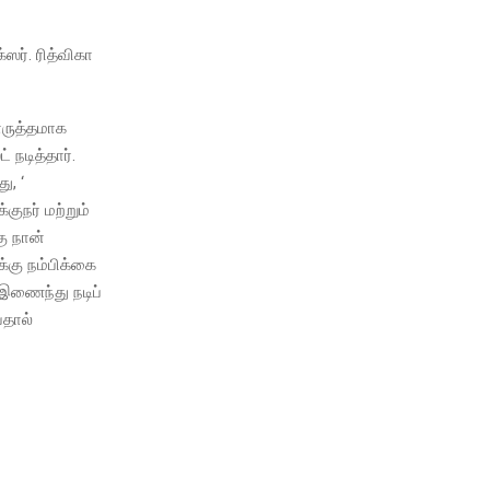
்ஸர். ரித்விகா
ொருத்தமாக
 நடித்தார்.
ு, ‘
குநர் மற்றும்
ு நான்
க்கு நம்பிக்கை
் இணைந்து நடிப்
பதால்