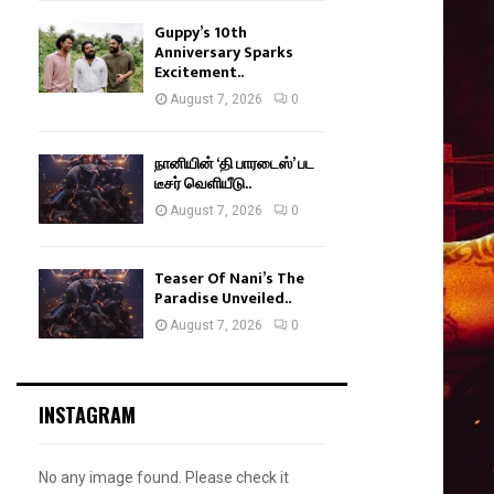
Guppy’s 10th
Anniversary Sparks
Excitement..
August 7, 2026
0
நானியின் ‘தி பாரடைஸ்’ பட
டீசர் வெளியீடு..
August 7, 2026
0
Teaser Of Nani’s The
Paradise Unveiled..
August 7, 2026
0
INSTAGRAM
No any image found. Please check it