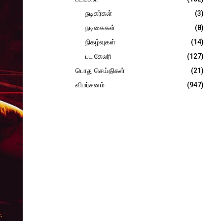
நடிகர்கள்
(3)
நடிகைகள்
(8)
நிகழ்வுகள்
(14)
பட கேலரி
(127)
பொது செய்திகள்
(21)
விமர்சனம்
(947)