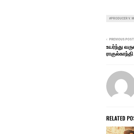
#PRODUCER V. M
PREVIOUS POST
உயர்ந்து வர
ராகுல்காந்தி
RELATED PO