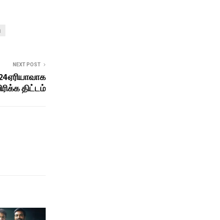
ு
NEXT POST
 24ஏரியாவாக
ிரிக்க திட்டம்