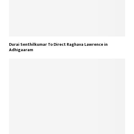
Durai Senthilkumar To Direct Raghava Lawrence in
Adhigaaram