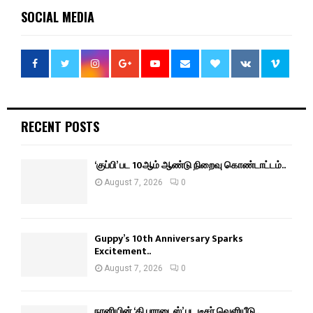
SOCIAL MEDIA
RECENT POSTS
‘குப்பி’ பட 10ஆம் ஆண்டு நிறைவு கொண்டாட்டம்..
August 7, 2026
0
Guppy’s 10th Anniversary Sparks
Excitement..
August 7, 2026
0
நானியின் ‘தி பாரடைஸ்’ பட டீசர் வெளியீடு..