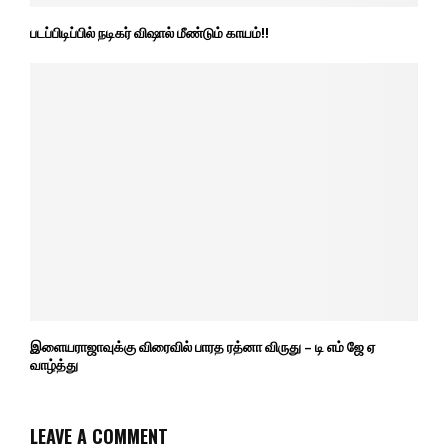
படப்பிடிப்பில் நடிகர் விஷால் மீண்டும் காயம்!!
இளையராஜாவுக்கு விரைவில் பாரத ரத்னா விருது – டி எம் ஜே ஏ
வாழ்த்து
LEAVE A COMMENT