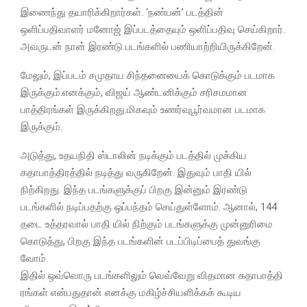
இணைந்து தயாரிக்கிறார்கள். ‘நண்பன்’ படத்தின்
ஒளிப்பதிவாளர் மனோஜ் இப்படத்தையும் ஒளிப்பதிவு செய்கிறார்.
அவருடன் நான் இரண்டு படங்களில் பணியாற்றியிருக்கிறேன்.
மேலும், இப்படம் சமுதாய சிந்தனையைக் கொடுக்கும் படமாக
இருக்கும்.எனக்கும், விஜய் ஆண்டனிக்கும் சரிசமமான
பாத்திரங்கள் இருக்கிறது.மிகவும் உணர்வுபூர்வமான படமாக
இருக்கும்.
அடுத்து, உதயநிதி ஸ்டாலின் நடிக்கும் படத்தில் முக்கிய
கதாபாத்திரத்தில் நடித்து வருகிறேன். இதுவும் பாதி யில்
நிற்கிறது. இந்த படங்களுக்குப் பிறகு இன்னும் இரண்டு
படங்களில் நடிப்பதற்கு ஒப்பந்தம் செய்துள்ளோம். ஆனால், 144
தடை உத்தரவால் பாதி யில் நிற்கும் படங்களுக்கு முன்னுரிமை
கொடுத்து, பிறகு இந்த படங்களின் படப்பிடிப்பைத் துவங்கு
வோம்.
இதில் ஒவ்வொரு படங்களிலும் வெவ்வேறு விதமான கதாபாத்தி
ரங்கள் என்பதுதான் எனக்கு மகிழ்ச்சியளிக்கக் கூடிய