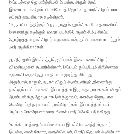
இப்படத்தை ஜெ.பார்த்திபன் இயக்க, அருள் தேவ்
இசையமைக்கிறார். பி. வினோத் ஜெயின் தயாரிக்கிறார். ராய்
லட்சுமி நாயகியாக நடிக்கிறார்.
‘மிருகா’ படத்திற்குப் பிறகு நானும், ஹன்சிகா மோத்வானியும்
இணைந்து நடிக்கும் ‘மஹா’ படத்தில் நடிகர் சிம்பு சிறப்பு
தோற்றத்தில் நடிக்கிறார். கருணாகரன், தம்பி ராமையா மற்றும்
பலர் நடிக்கிறார்கள்.
யூ ஆர்.ஜமீல் இயக்கத்தில், ஜிப்ரான் இசையமைக்கிறார்.
வி.மதியழகன் தயாரிக்கிறார். இப்படம் துப்பறியும் திரில்லராக
உருவாகி வருகிறது. பாதி படம் முடிந்து விட்டது.
அதுபோல், நானும், நடிகர் விஜய் ஆண்டனியும் இணைந்து
நடிக்கும் படம் ‘காக்கி’. இப்படத்தில் இரு கதாநாயகிகள். விஜய்
ஆண்டனிக்கு ஜோடியாக இந்துஜாவும், எனக்கு ஜோடியாக
வெளிநாட்டு நடிகையும் நடிக்கிறார்கள். இப்படத்தின் படப்
பிடிப்பும் கொரோனா ஊரடங்கால் பாதியிலேயே நிற்கிறது.
‘காக்கி’ படத்தை ‘வாய்மை’யை இயக்கிய செந்தில்குமார்
இயக்க, கமல் கோரா, தனஞ்செயன், பிரதீப் ஜெயன் ஆகியோர்