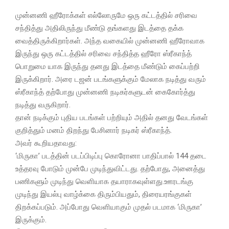
முன்னணி ஹீரோக்கள் எல்லோருமே ஒரு கட்டத்தில் சரிவை
சந்தித்து அதிலிருந்து மீண்டு தங்களது இடத்தை தக்க
வைத்திருக்கிறார்கள். அந்த வகையில் முன்னணி ஹீரோவாக
இருந்து ஒரு கட்டத்தில் சரிவை சந்தித்த ஹீரோ ஸ்ரீகாந்த்
பொறுமை யாக இருந்து தனது இடத்தை மீண்டும் கைப்பற்றி
இருக்கிறார். அரை டஜன் படங்களுக்கும் மேலாக நடித்து வரும்
ஸ்ரீகாந்த் தற்போது முன்னணி நடிகர்களுடன் கைகோர்த்து
நடித்து வருகிறார்.
தான் நடிக்கும் புதிய படங்கள் பற்றியும் அதில் தனது வேடங்கள்
குறித்தும் மனம் திறந்து பேசினார் நடிகர் ஸ்ரீகாந்த்.
அவர் கூறியதாவது:
‘மிருகா’ படத்தின் படப்பிடிப்பு கொரோனா பாதிப்பால் 144 தடை
உத்தரவு போடும் முன்பே முடிந்துவிட்டது. தற்போது, அனைத்து
பணிகளும் முடிந்து வெளியாக தயாராகவுள்ளது.ஊரடங்கு
முடிந்து இயல்பு வாழ்க்கை திரும்பியதும், திரையரங்குகள்
திறக்கப்படும். அப்போது வெளியாகும் முதல் படமாக ‘மிருகா’
இருக்கும்.