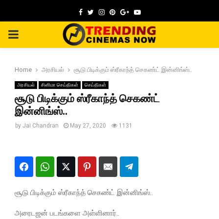
Facebook
Twitter
Instagram
Pinterest
Google
Youtube
PRIMARY
MENU
Home
அரசியல்
சூடு பிடிக்கும் ஸ்ரீகாந்த் செகண்ட் இன்னிங்ஸ்..
அரசியல்
சினிமா செய்திகள்
செய்திகள்
சூடு பிடிக்கும் ஸ்ரீகாந்த் செகண்ட்
இன்னிங்ஸ்..
by
Jai Chandran
May 27, 2020
1131
சூடு பிடிக்கும் ஸ்ரீகாந்த் செகண்ட் இன்னிங்ஸ்..
அரைடஜன் படங்களை அள்ளினார்..