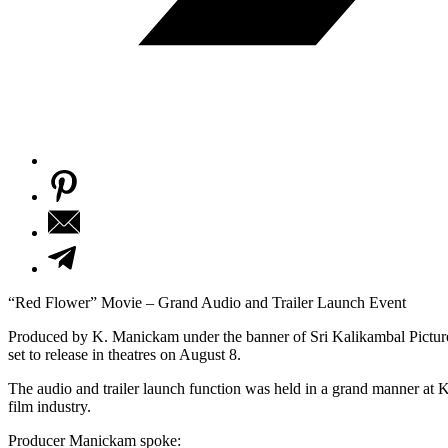
“Red Flower” Movie – Grand Audio and Trailer Launch Event
Produced by K. Manickam under the banner of Sri Kalikambal Pictures,
set to release in theatres on August 8.
The audio and trailer launch function was held in a grand manner at Ka
film industry.
Producer Manickam spoke: