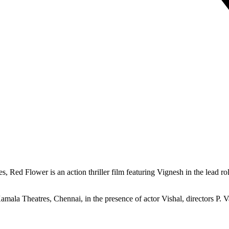
 Red Flower is an action thriller film featuring Vignesh in the lead r
mala Theatres, Chennai, in the presence of actor Vishal, directors P. V