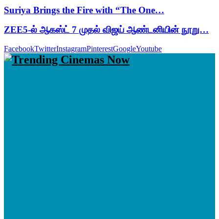
Suriya Brings the Fire with “The One…
ZEE5-ல் ஆகஸ்ட் 7 முதல் விஜய் ஆண்டனியின் நூறு…
Facebook
Twitter
Instagram
Pinterest
Google
Youtube