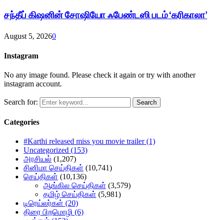
சந்தீப் கிஷனின் சோஷியோ ஃபேண்டஸி படம் ‘கரிகாலா’
August 5, 2026
0
Instagram
No any image found. Please check it again or try with another
instagram account.
Search for:
Search
Categories
#Karthi released miss you movie trailer
(1)
Uncategorized
(153)
அரசியல்
(1,207)
சினிமா செய்திகள்
(10,741)
செய்திகள்
(10,136)
ஆங்கில செய்திகள்
(3,579)
தமிழ் செய்திகள்
(5,981)
டிரெய்லர்கள்
(20)
திரை பிறமொழி
(6)