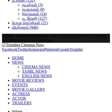
படங்கள்
(152)
நடிகர்கள்
(3)
நடிகைகள்
(8)
நிகழ்வுகள்
(14)
பட கேலரி
(127)
பொது செய்திகள்
(21)
விமர்சனம்
(946)
@2026 - trendingcinemasnow.com. All Right Reserved. Designed
and Developed by
PenciDesign
Facebook
Twitter
Instagram
Pinterest
Google
Youtube
HOME
NEWS
CINEMA NEWS
TAMIL NEWS
ENGLISH NEWS
MOVIE REVIEWS
EVENTS
MOVIE GALLERY
ACTRESS
ACTOR
TRAILERS
0
share