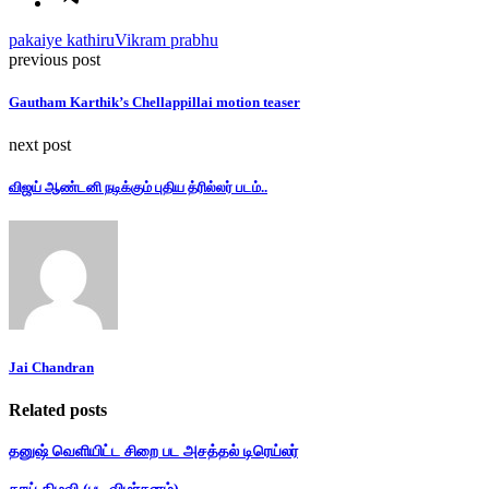
pakaiye kathiru
Vikram prabhu
previous post
Gautham Karthik’s Chellappillai motion teaser
next post
விஜய் ஆண்டனி நடிக்கும் புதிய த்ரில்லர் படம்..
Jai Chandran
Related posts
தனுஷ் வெளியிட்ட சிறை பட அசத்தல் டிரெய்லர்