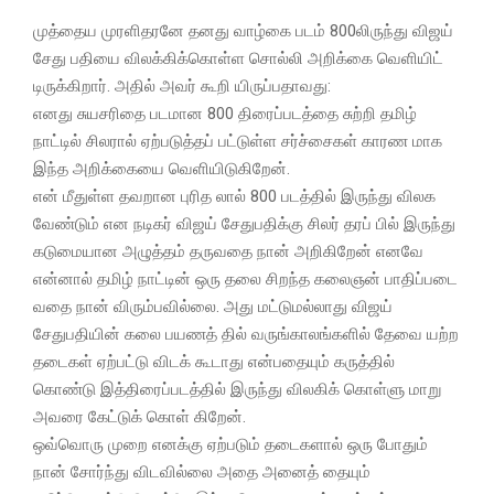
முத்தைய முரளிதரனே தனது வாழ்கை படம் 800லிருந்து விஜய்
சேது பதியை விலக்கிக்கொள்ள சொல்லி அறிக்கை வெளியிட்
டிருக்கிறார். அதில் அவர் கூறி யிருப்பதாவது:
எனது சுயசரிதை படமான 800 திரைப்படத்தை சுற்றி தமிழ்
நாட்டில்‌ சிலரால்‌ ஏற்படுத்தப் பட்டுள்ள சர்ச்சைகள்‌ காரண மாக
இந்த அறிக்கையை வெளியிடுகிறேன்‌.
என்‌ மீதுள்ள தவறான புரித லால்‌ 800 படத்தில்‌ இருந்து விலக
வேண்டும்‌ என நடிகர்‌ விஜய்‌ சேதுபதிக்கு சிலர்‌ தரப் பில்‌ இருந்து
கடுமையான அழுத்தம்‌ தருவதை நான்‌ அறிகிறேன்‌ எனவே
என்னால்‌ தமிழ்‌ நாட்டின்‌ ஒரு தலை சிறந்த கலைஞன்‌ பாதிப்படை
வதை நான்‌ விரும்பவில்லை. அது மட்டுமல்லாது விஜய்‌
சேதுபதியின்‌ கலை பயணத் தில்‌ வருங்காலங்களில்‌ தேவை யற்ற
தடைகள்‌ ஏற்பட்டு விடக் கூடாது என்பதையும்‌ கருத்தில்‌
கொண்டு இத்திரைப்படத்தில்‌ இருந்து விலகிக்‌ கொள்ளு மாறு
அவரை கேட்டுக் கொள் கிறேன்‌.
ஒவ்வொரு முறை எனக்கு ஏற்படும்‌ தடைகளால்‌ ஒரு போதும்‌
நான்‌ சோர்ந்து விடவில்லை அதை அனைத் தையும்‌