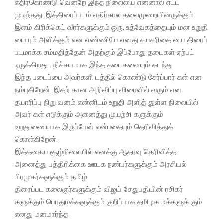
எதிர்கொண்டு வென்றே இந்த நிலையை என்னால்‌ எட்ட
முடிந்தது. இத்திரைப்படம்‌ எதிர்கால தலைமுறையினருக்கும்‌
இளம்‌ கிரிக்கெட்‌ வீரர்களுக்கும்‌ ஒரு, உத்வேகத்தையும்‌ மன உறுதி
யையும்‌ அளிக்கும்‌ என எண்ணியே எனது சுயசரிதை யை திரைப்
படமாக்க சம்மதித்தேன்‌ அதற்கும்‌ இப்போது தடைகள்‌ ஏற்பட்
டிருக்கிறது . நிச்சயமாக இந்த தடைகளையும்‌ கடந்து
இந்த படைப்பை அவர்களி டத்தில்‌ கொண்டு சேர்ப்பார் கள்‌ என
நம்புகிறேன்‌. இதற் கான அறிவிப்பு விரைவில்‌ வரும்‌ என
தயாரிப்பு நிறு வனம்‌ என்னிடம்‌ உறுதி அளித் துள்ள நிலையில்‌
அவர் கள்‌ எடுக்கும்‌ அனைத்து முயற்சி களுக்கும்‌
உறுதுணையாக இருப்பேன்‌ என்பதையும்‌ தெரிவித்துக்‌
கொள்கிறேன்‌.
இத்தகைய சூழ்நிலையில்‌ எனக்கு ஆதரவு தெரிவித்த
அனைத்து பத்திரிக்கை ஊடக நண்பர்களுக்கும்‌ அரசியல்‌
பிரமுகர்களுக்கும்‌ தமிழ்‌
திரைப்பட கலைஞர்களுக்கும்‌ விஜய்‌ சேதுபதியின்‌ ரசிகர்
களுக்கும்‌ பொதுமக்களுக்கும்‌ குறிப்பாக தமிழக மக்களுக் கும்‌
எனது மனமார்ந்த