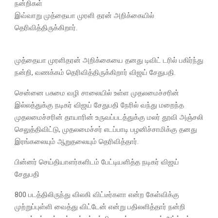
நன்றிகள்
இவ்வாறு முத்தையா முரளி தரன் அறிக்கையில்
தெரிவித்திருக்கிறார்.
முத்தையா முரளிதரன் அறிக்கையை தனது டிவிட் டரில் பகிர்ந்து
நன்றி, வணக்கம் தெரிவித்திருக்கிறார் விஜய் சேதுபதி.
சென்னை பசுமை வழி சாலையில் உள்ள முதலமைச்சரின்
இல்லத்துக்கு நடிகர் விஜய் சேதுபதி நேரில் வந்து மறைந்த
முதலமைச்சரின் தாயாரின் உருவப்படத்துக்கு மலர் தூவி அஞ்சலி
செலுத்திவிட்டு, முதலமைச்சர் எடப்பாடி பழனிச்சாமிக்கு தனது
இரங்கலையும் ஆறுதலையும் தெரிவித்தார்.
பின்னர் செய்தியாளர்களிடம் பேட்டியளித்த நடிகர் விஜய்
சேதுபதி
800 படத்திலிருந்து விலகி விட்டீர்களா என்ற கேள்விக்கு
முற்றுப்புள்ளி வைத்து விட்டேன் என்று பதிலளித்தார் நன்றி