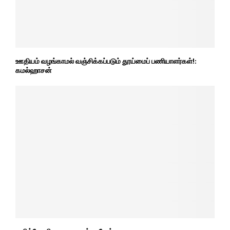
ஊதியம் வழங்காமல் வஞ்சிக்கப்படும் தூய்மைப் பணியாளர்கள்!:
கமல்ஹாசன்