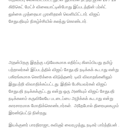
கிரிகெட் மேட்ச் விலையாட்டின்போது இப்படத்தின் பர்ஸ்ட்
லுக்கை முத்தையா முரளிதரன் வெளியிட்டார். விஜய்
சேதுபதியும் நிகழ்ச்சியில் கலந்து கொண்டார்.
அதன்பிறகு இதற்கு படுவேகமாக எதிர்ப்பு கிளம்பியது தமிழ்
பற்றாலர்கள் இப்படத்தில் விஜய் சேதுபதி நடிக்கக் கூடாது என்று
பகிரங்கமாக கொரிக்கை விடுத்தனர். டிவி விவாதங்களிலும்
இதுபற்றி விவாதிக்கப்பட்டது. இதில் பேசியவர்கள் விஜய்
சேதுபதி நடிக்கக்குட்டது என்று ஒரு அணியும் விஜய் சேதுபதி
நடிக்கலாம் கருவிலேயே படடைப்பை அழிக்கக் கூடாது என்று
காரசாரமாக மோதிக்கொண்டார்கள். அதேபோல் திரையுலகமும்
இரண்டுபட்டு நின்றது.
இயக்குனர் பாரதிராஜா, கவிஞர் வைரமுத்து, நடிகர் பார்த்திபன் .