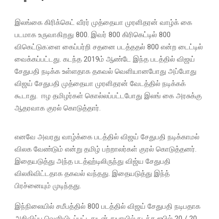
இலங்கை கிரிக்கெட் வீரர் முத்தையா முரளிதரன் வாழ்க் கை
படமாக உருவாகிறது 800. இவர் 800 கிரிகெட்டில் 800
விகெட்டுக:ளை கைப்பர்றி சதனை படத்ததல் 800 என்ற டைட்டில்
வைக்கப்பட்டது. கடந்த 2019ம் ஆண்டே இந்த படத்தில் விஜய்
சேதுபதி நடிக்க உள்ளதாக தகவல் வெளியானபோது அப்போது
விஜய் சேதுபதி முத்தையா முரளிதரன் வேடத்தில் நடிக்கக்
கூடாது. ஈழ தமிழர்கள் கொல்லப்பட்டபோது இலங் கை அரசுக்கு
ஆதரவாக குரல் கொடுத்தார்.
எனவே அவரது வாழ்க்கை படத்தில் விஜய் சேதுபதி நடிக்காமல்
விலக வேண்டும் என்று தமிழ் பற்றாலர்கள் குரல் கொடுத்தனர்.
இதையடுத்து அந்த படத்ஹ்டிலிருந்து விஜ்ய சேதுபதி
விலகிவிட்டதாக தகவல் வந்தது. இதையடுத்து இந்த்
பிரச்னையும் முடிந்தது.
இந்நிலையில் சமீபத்தில் 800 படத்தில் விஜய் சேதுபதி நடிபதாக
அறிவிப்பு வெளியிடப்பட்டதுடன் துபாயில் நடந்த ஐபில் 20 / 20