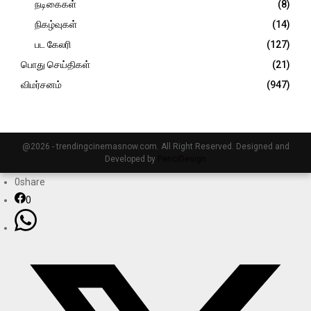
நடிகைகள்
(8)
நிகழ்வுகள்
(14)
பட கேலரி
(127)
பொது செய்திகள்
(21)
விமர்சனம்
(947)
@2026 - trendingcinemasnow.com. All Right Reserved. Designed and
Developed by
PenciDesign
0
share
0