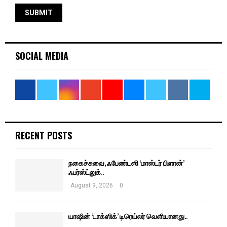
SOCIAL MEDIA
RECENT POSTS
நகைச்சுவை, ஃபேண்டஸி ‘மாஸ்டர் பிளான்’
ஃபர்ஸ்ட்லுக்..
August 9, 2026
0
யாஷின் ‘டாக்ஸிக்’ டிரெய்லர் வெளியானது..