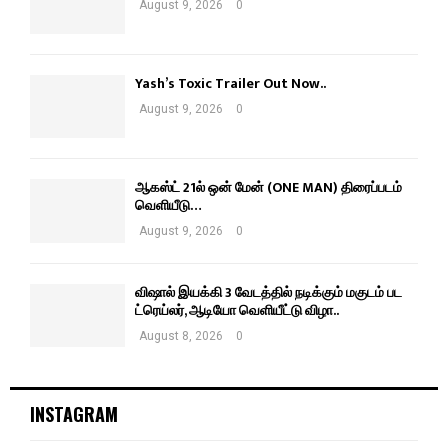
August 9, 2026
0
Yash’s Toxic Trailer Out Now..
August 9, 2026
0
ஆகஸ்ட் 21ல் ஒன் மேன் (ONE MAN) திரைப்படம்
வெளியீடு…
August 9, 2026
0
விஷால் இயக்கி 3 வேடத்தில் நடிக்கும் மகுடம் பட
ட்ரெய்லர், ஆடியோ வெளியீட்டு விழா..
August 8, 2026
0
INSTAGRAM