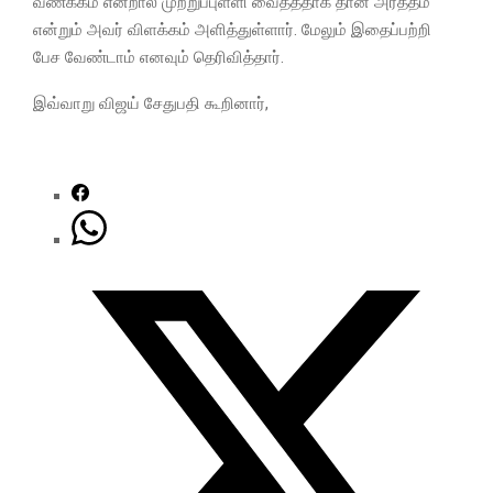
வணக்கம் என்றால் முற்றுப்புள்ளி வைத்ததாக தான் அர்த்தம்
என்றும் அவர் விளக்கம் அளித்துள்ளார். மேலும் இதைப்பற்றி
பேச வேண்டாம் எனவும் தெரிவித்தார்.
இவ்வாறு விஜய் சேதுபதி கூறினார்,