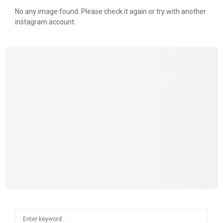
No any image found. Please check it again or try with another
instagram account.
S
S