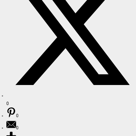
0
0
0