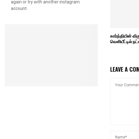
again or try with another instagram
account.
கார்த்தியின் வ
வெளியீட்டில் நட்
LEAVE A CO