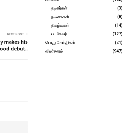
நடிகர்கள்
(3)
நடிகைகள்
(8)
நிகழ்வுகள்
(14)
பட கேலரி
(127)
NEXT POST
ny makes his
பொது செய்திகள்
(21)
ood debut..
விமர்சனம்
(947)