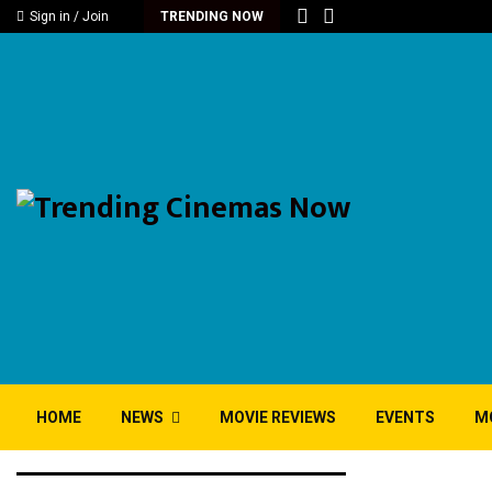
Sign in / Join
TRENDING NOW
HOME
NEWS
MOVIE REVIEWS
EVENTS
M