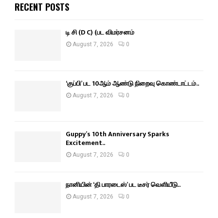
RECENT POSTS
டி சி (D C) (பட விமர்சனம்
August 7, 2026
0
‘குப்பி’ பட 10ஆம் ஆண்டு நிறைவு கொண்டாட்டம்..
August 7, 2026
0
Guppy’s 10th Anniversary Sparks
Excitement..
August 7, 2026
0
நானியின் ‘தி பாரடைஸ்’ பட டீசர் வெளியீடு..
August 7, 2026
0