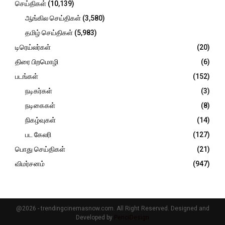
செய்திகள்
(10,139)
ஆங்கில செய்திகள்
(3,580)
தமிழ் செய்திகள்
(5,983)
டிரெய்லர்கள்
(20)
திரை பிறமொழி
(6)
படங்கள்
(152)
நடிகர்கள்
(3)
நடிகைகள்
(8)
நிகழ்வுகள்
(14)
பட கேலரி
(127)
பொது செய்திகள்
(21)
விமர்சனம்
(947)
@2026 - trendingcinemasnow.com. All Right Reserved. Designed and
Developed by
PenciDesign