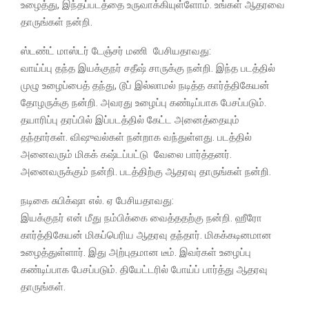
உழைத்து, இந்தப்படத்தை உருவாக்கியுள்ளோம். உங்கள் ஆதரவை
தாருங்கள் நன்றி.
ஸ்டண்ட் மாஸ்டர் டேஞ்சர் மணி பேசியதாவது:
வாய்ப்பு தந்த இயக்குநர் சதீஷ் சாருக்கு நன்றி. இந்த படத்தில்
முழு உழைப்பைத் தந்து, டூப் இல்லாமல் நடித்த கார்த்திகேயன்
தோழருக்கு நன்றி. அவரது உழைப்பு கண்டிப்பாக பேசப்படும்.
தயாரிப்பு தரப்பில் இப்படத்தில் கேட்ட அனைத்தையும்
தந்தார்கள். விஷுவல்கள் நன்றாக வந்துள்ளது. படத்தில்
அனைவரும் மிகக் கஷ்டப்பட்டு வேலை பார்த்தனர்.
அனைவருக்கும் நன்றி. படத்திற்கு ஆதரவு தாருங்கள் நன்றி.
நடிகை சுபிக்‌ஷா எல். ஏ பேசியதாவது:
இயக்குநர் என் மீது நம்பிக்கை வைத்ததற்கு நன்றி. ஹீரோ
கார்த்திகேயன் மிகப்பெரிய ஆதரவு தந்தார். மிகக்கடினமான
உழைத்துள்ளார். இது அற்புதமான டீம். இவர்கள் உழைப்பு
கண்டிப்பாக பேசப்படும். தியேட்டரில் போய்ப் பார்த்து ஆதரவு
தாருங்கள்.