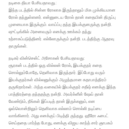
நடிகை தியா பேசியதாவது.:
இந்த படத்தில் சின்ன ரோலாக இருந்தாலும் மிக முக்கியமான
ரோல் தந்துள்ளனர். என்னுடைய ரோல் தான் கதையின் திருப்பு
முனையாக இருக்கும். வாய்ப்பு தந்த இயக்குனருக்கு நன்றி.
ஷுட்டிங்கில் அனைவரும் எனக்கு ஊக்கம் தந்து
உற்சாகப்படுத்தினர். எல்லோருக்கும் நன்றி. படத்திற்கு ஆதரவு
தாருங்கள்.
நடிகர் வின்சென்ட் அசோகன் பேசியதாவது:
சூரகன் படத்தில் ஒரு வில்லன் ரோல், இயக்குநர் கதை
சொல்லும்போதே, தெளிவாக இருந்தார். இப்போது வரும்
இயக்குநர்கள் வில்லனுக்கும் அழுத்தமான கதாபாத்திரம்
தருகிறார்கள். அந்த வகையில் இயக்குநர் சதீஷ் எனக்கு இந்த
பாத்திரத்தை தந்ததற்கு நன்றி. அவர்க்ளீன் ஷேவ் தான்
வேண்டும், நீங்கள் இப்படித் தான் இருக்கனும், என
ஒவ்வொன்றிலும் தெளிவாக எல்லாம் சொல்லி நடிப்பை
வாங்கினார். அது எனக்குப் பிடித்தி ருந்தது. ஹீரோ ஃபைட்
செய்ததை பார்த்த போது, எனக்கு விஜய காந்த் சார் ஞாபகம்