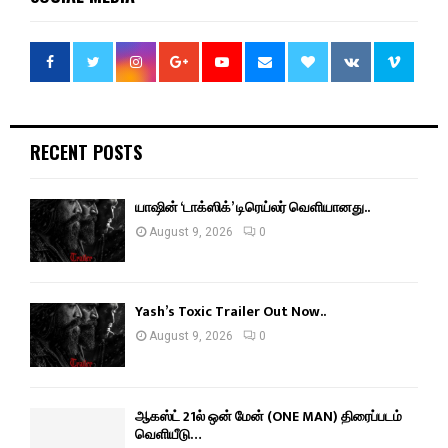
RECENT POSTS
யாஷின் ‘டாக்ஸிக்’ டிரெய்லர் வெளியானது..
August 9, 2026
0
Yash’s Toxic Trailer Out Now..
August 9, 2026
0
ஆகஸ்ட் 21ல் ஒன் மேன் (ONE MAN) திரைப்படம்
வெளியீடு…