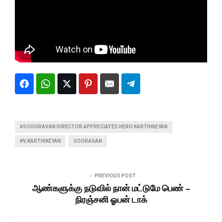
#SOOORAVAN DIRECTOR APPRECIATED HERO KARTHIKEYAN
#V.KARTHIKEYAN
SOORAGAN
PREVIOUS POST
ஆண்களுக்கு நடுவில் நான் மட்டுமே பெண் –
நிரஞ்சனி ஓபன் டாக்