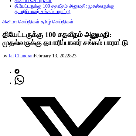
சினிமா செய்திகள்
தியேட்டருக்கு 100 சதவீதம் அனுமதி: முதல்வருக்கு
தயாரிப்பாளர் சங்கம் பாராட்டு
சினிமா செய்திகள்
தமிழ் செய்திகள்
தியேட்டருக்கு 100 சதவீதம் அனுமதி:
முதல்வருக்கு தயாரிப்பாளர் சங்கம் பாராட்டு
by
Jai Chandran
February 13, 2022
823