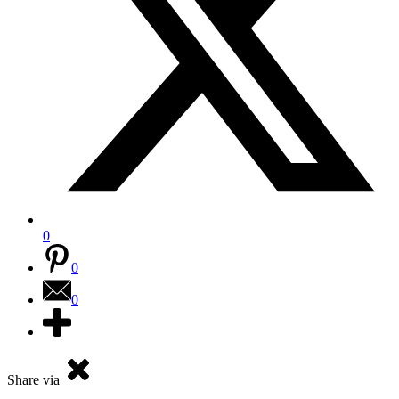
0
0
0
Share via