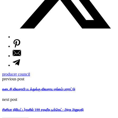
producer council
previous post
கடைசி விவசாயி படத்துக்கு விவசாய சங்கம் பாராட்டு
next post
சினிமா தியேட்டர்களில் 100 சதவீத டிக்கெட்: அரசு அனுமதி