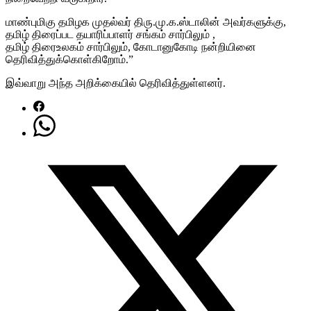
மாண்புமிகு தமிழக முதல்வர் திரு.மு.க.ஸ்டாலின் அவர்களுக்கு,
தமிழ் திரைப்பட தயாரிப்பாளர் சங்கம் சார்பிலும் ,
தமிழ் திரைஉலகம் சார்பிலும், கோடானுகோடி நன்றியினை
தெரிவித்துக்கொள்கிறோம்.”
இவ்வாறு அந்த அறிக்கையில் தெரிவித்துள்ளனர்.