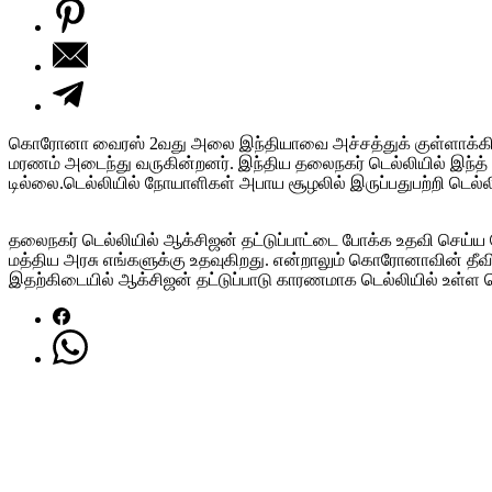
கொரோனா வைரஸ் 2வது அலை இந்தியாவை அச்சத்துக் குள்ளாக்கி இரு
மரணம் அடைந்து வருகின்றனர். இந்திய தலைநகர் டெல்லியில் இந்த் நி
டில்லை.டெல்லியில் நோயாளிகள் அபாய சூழலில் இருப்பதுபற்றி டெல்லி
தலைநகர் டெல்லியில் ஆக்சிஜன் தட்டுப்பாட்டை போக்க உதவி செய்ய வேண
மத்திய அரசு எங்களுக்கு உதவுகிறது. என்றாலும் கொரோனாவின் தீவ
இதற்கிடையில் ஆக்சிஜன் தட்டுப்பாடு காரணமாக டெல்லியில் உள்ள ஜெ