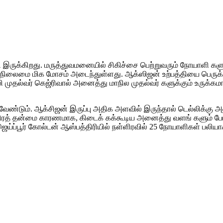
க்கிறது. மருத்துவமனையில் சிகிச்சை பெற்றுவரும் நோயாளி களுக்க
லைமை மிக மோசம் அடைந்துள்ளது. ஆக்ஸிஜன் உற்பத்தியை பெருக்க மத்தி
 முதல்வர் கெஜ்ரிவால் அனைத்து மாநில முதல்வர் களுக்கும் உருக்கமா
்டும். ஆக்சிஜன் இருப்பு அதிக அளவில் இருந்தால் டெல்லிக்கு அனுப்பி
ிரத் தன்மை காரணமாக, கிடைக் கக்கூடிய அனைத்து வளங் களும் போது
ய்ப்பூர் கோல்டன் ஆஸ்பத்திரியில் நள்ளிரவில் 25 நோயாளிகள் பலியா