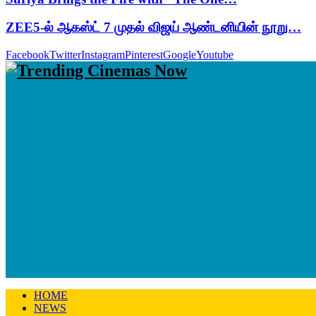
ZEE5-ல் ஆகஸ்ட் 7 முதல் விஜய் ஆண்டனியின் நூறு…
Facebook
Twitter
Instagram
Pinterest
Google
Youtube
HOME
NEWS