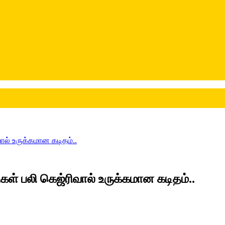
ல் உருக்கமான கடிதம்..
் பலி கெஜ்ரிவால் உருக்கமான கடிதம்..