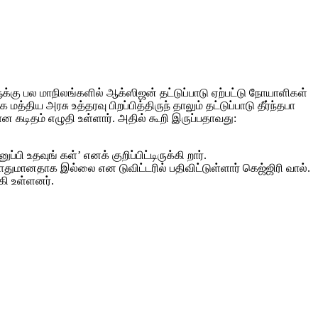
ு பல மாநிலங்களில் ஆக்ஸிஜன் தட்டுப்பாடு ஏற்பட்டு நோயாளிகள்
ய அரசு உத்தரவு பிறப்பித்திருந் தாலும் தட்டுப்பாடு தீர்ந்தபா
ன கடிதம் எழுதி உள்ளார். அதில் கூறி இருப்பதாவது:
 உதவுங் கள்’ எனக் குறிப்பிட்டிருக்கி றார்.
மானதாக இல்லை என டுவிட்டரில் பதிவிட்டுள்ளார் கெஜ்ஜிரி வால்.
கி உள்ளனர்.