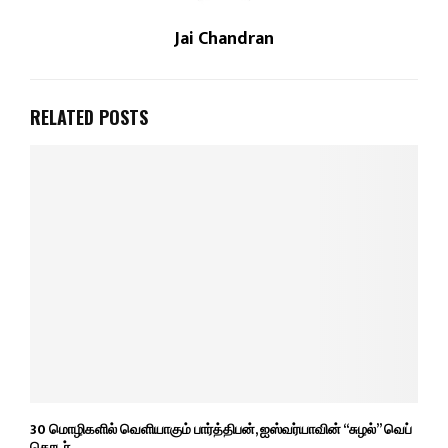
Jai Chandran
RELATED POSTS
30 மொழிகளில் வெளியாகும் பார்த்திபன், ஐஸ்வர்யாவின் “சுழல்” வெப்
தொடர்