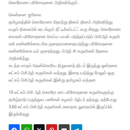
கொரோனா பரிசோதனை அதிகரிக்கும்..
சென்னை: ஜூலை:
தமிழகத்தில் கொரோனா தொற்று தினம் தினம் அதிகரித்து
வரும் நிலையில் உரடங்கும் நீட்டிக்கப்பட்ட் வரு கிறது. கொரோனா
வைரஸ் பரிசோதனை செய்ய பயன் படுத்தப்படும் பிசிஆர் கருவி
கள் எண்ணிக்கை மிக குறைவானதையடுத்து பரிசோதனை
எண்ணிக்கை யும் குறைந்தது. பிஆர் சி கருவிகள் தேவை
அதிகரித்து.
கடந்த மாதம் தென்கொரிய நிறுவனத் திடம் இருந்து ஒன்றரை
லட்சம் பிசிஆர் கருவிகள் வந்தது. இதை யடுத்து மேலும் ஒரு
லட்சம் பிசிஆர் கருவிகள் இன்று தமிழகம் வந்தன.
10 லட்சம் பிசி ஆர் கொரோ னா பரிசோதனை கருவிகளுக்கு
தமிழ்நாடு மருத்துவ பணிகள் கழகம் ஆர்டர் தந்தது. தற்போது
5.60 லட்சம் பிசிஆர் கருவிகள் சுகாதார துறையில் இருப்பில்
இருக்கிறது.