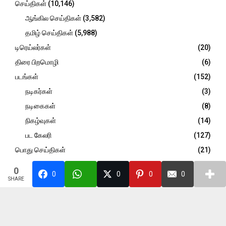
செய்திகள்
(10,146)
ஆங்கில செய்திகள்
(3,582)
தமிழ் செய்திகள்
(5,988)
டிரெய்லர்கள்
(20)
திரை பிறமொழி
(6)
படங்கள்
(152)
நடிகர்கள்
(3)
நடிகைகள்
(8)
நிகழ்வுகள்
(14)
பட கேலரி
(127)
பொது செய்திகள்
(21)
விமர்சனம்
(947)
0
0
0
0
0
SHARE
@2026 - trendingcinemasnow.com. All Right Reserved. Designed and
Developed by
PenciDesign