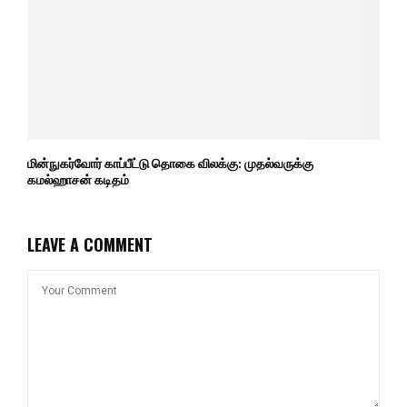
மின்நுகர்வோர் காப்பீட்டு தொகை விலக்கு: முதல்வருக்கு
கமல்ஹாசன் கடிதம்
LEAVE A COMMENT