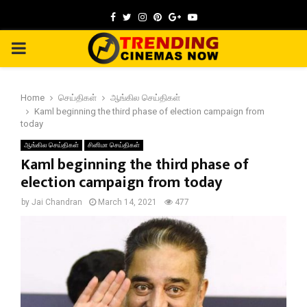
Facebook
Twitter
Instagram
Pinterest
Google
Youtube
PRIMARY
MENU
Home
செய்திகள்
ஆங்கில செய்திகள்
Kaml beginning the third phase of election campaign from
today
ஆங்கில செய்திகள்
சினிமா செய்திகள்
Kaml beginning the third phase of
election campaign from today
by
Jai Chandran
March 14, 2021
477