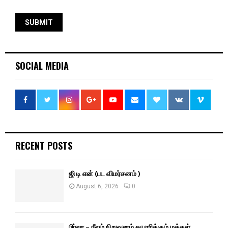
SOCIAL MEDIA
RECENT POSTS
ஜி டி என் (பட விமர்சனம் )
August 6, 2026
0
பிர்லா – நீலம் நிறுவனம் தயாரிக்கும் மக்கள்