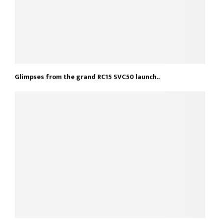
Glimpses from the grand RC15 SVC50 launch..