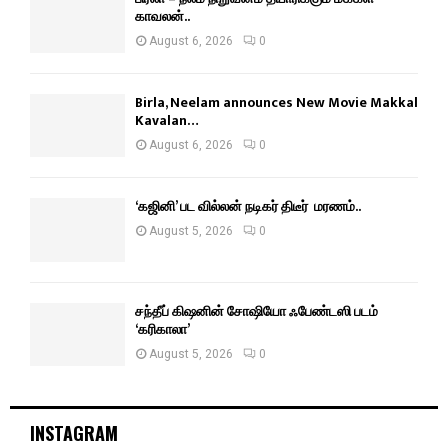
காவலன்..
August 6, 2026
0
Birla, Neelam announces New Movie Makkal
Kavalan…
August 6, 2026
0
‘கஜினி’ பட வில்லன் நடிகர் திடீர் மரணம்..
August 5, 2026
0
சந்தீப் கிஷனின் சோஷியோ ஃபேண்டஸி படம்
‘கரிகாலா’
August 5, 2026
0
INSTAGRAM