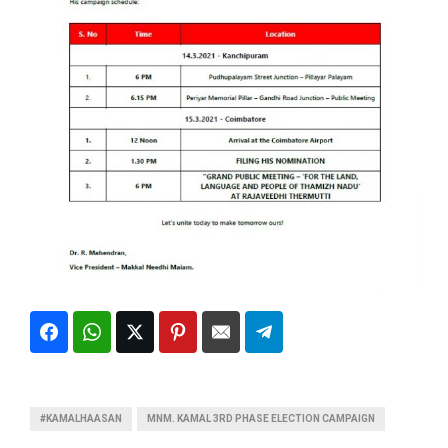
#KAMALHAASAN
MNM. KAMAL 3RD PHASE ELECTION CAMPAIGN