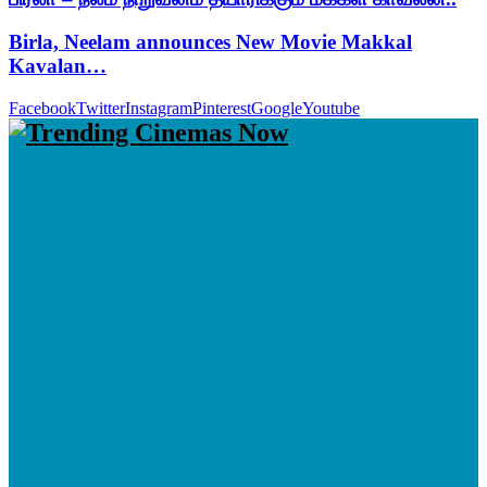
Birla, Neelam announces New Movie Makkal
Kavalan…
Facebook
Twitter
Instagram
Pinterest
Google
Youtube