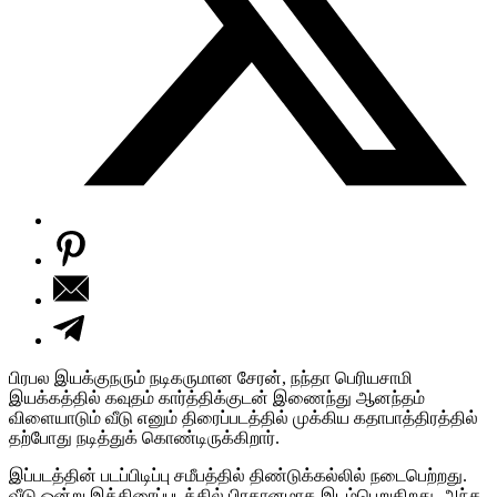
பிரபல இயக்குநரும் நடிகருமான சேரன், நந்தா பெரியசாமி
இயக்கத்தில் கவுதம் கார்த்திக்குடன் இணைந்து ஆனந்தம்
விளையாடும் வீடு எனும் திரைப்படத்தில் முக்கிய கதாபாத்திரத்தில்
தற்போது நடித்துக் கொண்டிருக்கிறார்.
இப்படத்தின் படப்பிடிப்பு சமீபத்தில் திண்டுக்கல்லில் நடைபெற்றது.
வீடு ஒன்று இத்திரைப்படத்தில் பிரதானமாக இடம்பெறுகிறது. அந்த