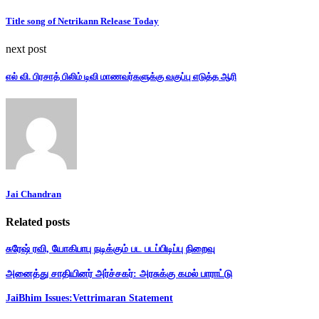
Title song of Netrikann Release Today
next post
எல் வி. பிரசாத் பிலிம் டிவி மாணவர்களுக்கு வகுப்பு எடுத்த ஆரி
Jai Chandran
Related posts
சுரேஷ் ரவி, யோகிபாபு நடிக்கும் பட படப்பிடிப்பு நிறைவு
அனைத்து சாதியினர் அர்ச்சகர்: அரசுக்கு கமல் பாராட்டு
JaiBhim Issues:Vettrimaran Statement