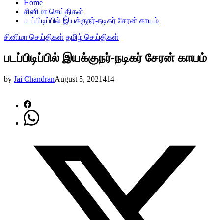
Home
சினிமா செய்திகள்
படப்பிடிப்பில் இயக்குநர்-நடிகர் சேரன் காயம்
சினிமா செய்திகள்
தமிழ் செய்திகள்
படப்பிடிப்பில் இயக்குநர்-நடிகர் சேரன் காயம்
by
Jai Chandran
August 5, 2021
414