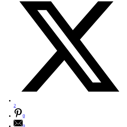
2
0
0