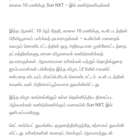
காலை 10 மணிக்கு Sun NXT – இல் கண்டுகளியுங்கள்
இந்த ஆகஸ்ட் 10 ஆம் தேதி, காலை 10 மணிக்கு, கூலி படத்தின்
பிரீவியூவைப் பார்க்கத் தயாராகுங்கள் – கூலியின் மனதைக்
கவரும் கொண்டாட்டத்தின் ஒரு அதிரடியான முன்னோட்டத்தை,
நட்சத்திரங்களுடனான விழாவைக் கண்டுகளிக்கத்
தயாராகுங்கள். ஆரவாரமான ரசிகர்கள் மற்றும் தொழில்துறை
ஜாம்பவான்கள் பங்கேற்ற இந்த விழா, ப்ரீ ரிலீஸ் ஈவண்ட்
என்பதை விடவும், மிகப்பெரியக் கொண்டாட்டம். கூலி படத்தின்
கவுண்டவுன் அதிகாரப்பூர்வமாக துவங்கிவிட்டது.
இந்த விழா உலகெங்கிலும் உள்ள தென்னிந்திய திரைப்பட
ஆர்வலர்கள் கண்டுக்களிக்கும் வகையில் Sun NXT, இல்
ஒளிபரப்பாகிறது.
ரெட் கார்பெட் துவங்கிய தருணத்திலிருந்தே, உற்சாகம் துவங்கி
விட்டது. ரசிகர்களின் காதைப் பிளக்கும் ஆரவாரத்துடன்