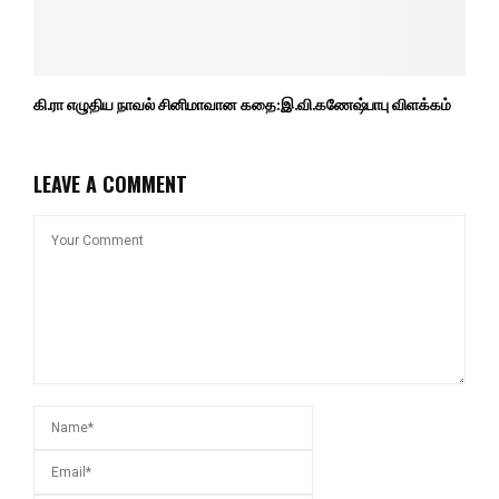
கி.ரா எழுதிய நாவல் சினிமாவான கதை:இ.வி.கணேஷ்பாபு விளக்கம்
LEAVE A COMMENT