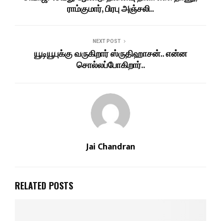
ராம்குமார், பிரபு அஞ்சலி..
NEXT POST
யூடியூபுக்கு வருகிறார் ஸ்ருதிஹாசன்.. என்ன
சொல்லப்போகிறார்..
Jai Chandran
RELATED POSTS