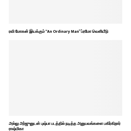
ரவி மோகன் இயக்கும் “An Ordinary Man” ப்ரமோ வெளியீடு
அல்லு அர்ஜுனுடன் புஷ்பா படத்தில் நடித்த அனுபவங்களை பகிர்கிறார்
ராஷ்மிகா