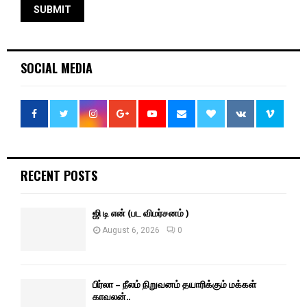
SOCIAL MEDIA
RECENT POSTS
ஜி டி என் (பட விமர்சனம் )
August 6, 2026
0
பிர்லா – நீலம் நிறுவனம் தயாரிக்கும் மக்கள்
காவலன்..