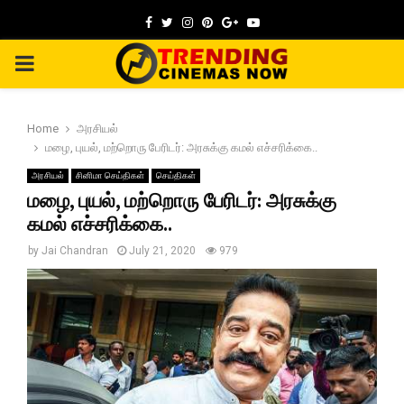
Facebook
Twitter
Instagram
Pinterest
Google
Youtube
PRIMARY
MENU
Home
அரசியல்
மழை, புயல், மற்றொரு பேரிடர்: அரசுக்கு கமல் எச்சரிக்கை..
அரசியல்
சினிமா செய்திகள்
செய்திகள்
மழை, புயல், மற்றொரு பேரிடர்: அரசுக்கு
கமல் எச்சரிக்கை..
by
Jai Chandran
July 21, 2020
979