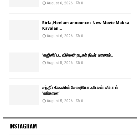
August 6, 2026
0
Birla, Neelam announces New Movie Makkal
Kavalan…
August 6, 2026
0
‘கஜினி’ பட வில்லன் நடிகர் திடீர் மரணம்..
August 5, 2026
0
சந்தீப் கிஷனின் சோஷியோ ஃபேண்டஸி படம்
‘கரிகாலா’
August 5, 2026
0
INSTAGRAM