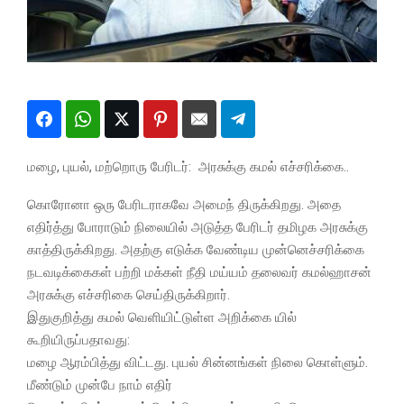
மழை, புயல், மற்றொரு பேரிடர்: அரசுக்கு கமல் எச்சரிக்கை..
கொரோனா ஒரு பேரிடராகவே அமைந் திருக்கிறது. அதை
எதிர்த்து போராடும் நிலையில் அடுத்த பேரிடர் தமிழக அரசுக்கு
காத்திருக்கிறது. அதற்கு எடுக்க வேண்டிய முன்னெச்சரிக்கை
நடவடிக்கைகள் பற்றி மக்கள் நீதி மய்யம் தலைவர் கமல்ஹாசன்
அரசுக்கு எச்சரிகை செய்திருக்கிறார்.
இதுகுறித்து கமல் வெளியிட்டுள்ள அறிக்கை யில்
கூறியிருப்பதாவது:
மழை ஆரம்பித்து விட்டது. புயல்‌ சின்னங்கள்‌ நிலை கொள்ளும்‌.
மீண்டும்‌ முன்பே நாம்‌ எதிர்‌