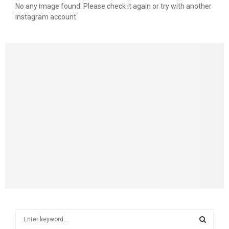
No any image found. Please check it again or try with another
instagram account.
S
e