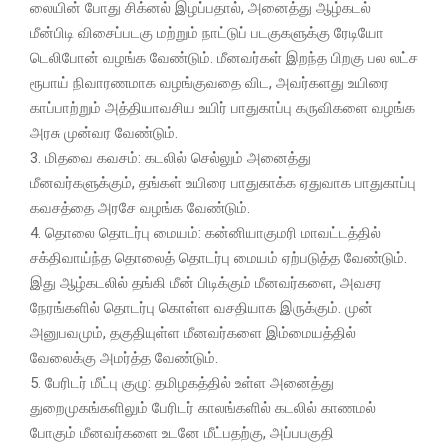
லையின்‌ போது சிக்னல்‌ இழப்பதால்‌, அனைத்து ஆழ்கடல்‌
மீன்பிடி விசைப்படகு மற்றும்‌ நாட்டுப் படகுகளுக்கு ரேடியோ
டெலிபோன்‌ வழங்க வேண்டும்‌. மீனவர்கள்‌ இறந்த பிறகு பல லட்ச
ரூபாய்‌ நிவாரணமாக வழங்குவதை விட, அவர்களது உயிரை
காப்பாற்றும்‌ அத்தியாவசிய உயிர்‌ பாதுகாப்பு கருவிகளை வழங்க
அரசு முன்வர வேண்டும்‌.
3. மிதவை கவசம்‌: கடலில்‌ செல்லும்‌ அனைத்து
மீனவர்களுக்கும்‌, தங்கள்‌ உயிரை பாதுகாக்க ஏதுவாக பாதுகாப்பு
கவசத்தை அரசே வழங்க வேண்டும்‌.
4. தொலை தொடர்பு மையம்‌: கன்னியாகுமரி மாவட்டத்தில்‌
சக்திவாய்ந்த தொலைத் தொடர்பு மையம்‌ ஏற்படுத்த வேண்டும்‌.
இது ஆழ்கடலில்‌ தங்கி மீன்‌ பிடிக்கும்‌ மீனவர்களை, அவசர
நேரங்களில்‌ தொடர்பு கொள்ள வசதியாக இருக்கும்‌. முன்‌
அனுபவமும்‌, தகுதியுள்ள மீனவர்களை இம்மையத்தில்‌
வேலைக்கு அமர்த்த வேண்டும்‌.
5. பேரிடர்‌ மீட்பு குழு: தமிழகத்தில்‌ உள்ள அனைத்து
துறைமுகங்களிலும்‌ பேரிடர்‌ காலங்களில்‌ கடலில்‌ காணமல்‌
போகும்‌ மீனவர்களை உடனே மீட்பதற்கு, அப்பபகுதி