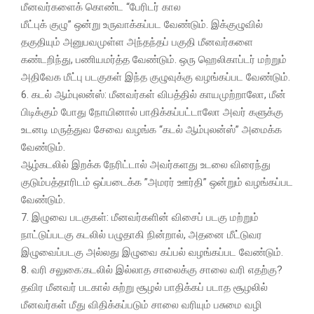
மீனவர்களைக்‌ கொண்ட “பேரிடர்‌ கால
மீட்புக்‌ குழு” ஒன்று உருவாக்கப்பட வேண்டும்‌. இக்குழுவில்‌
தகுதியும்‌ அனுபவமுள்ள அந்தந்தப்‌ பகுதி மீனவர்களை
கண்டறிந்து, பணியமர்த்த வேண்டும்‌. ஒரு ஹெலிகாப்டர்‌ மற்றும்‌
அதிவேக மீட்பு படகுகள்‌ இந்த குழுவுக்கு வழங்கப்பட வேண்டும்‌.
6. கடல்‌ ஆம்புலன்ஸ்‌: மீனவர்கள்‌ விபத்தில்‌ காயமுற்றாலோ, மீன்‌
பிடிக்கும்‌ போது நோயினால்‌ பாதிக்கப்பட்டாலோ அவர் களுக்கு
உடனடி மருத்துவ சேவை வழங்க “கடல்‌ ஆம்புலன்ஸ்‌” அமைக்க
வேண்டும்‌.
ஆழ்கடலில்‌ இறக்க நேரிட்டால்‌ அவர்களது உடலை விரைந்து
குடும்பத்தாரிடம்‌ ஒப்படைக்க ”அமரர்‌ ஊர்தி” ஒன்றும்‌ வழங்கப்பட
வேண்டும்‌.
7. இழுவை படகுகள்‌: மீனவர்களின்‌ விசைப் படகு மற்றும்‌
நாட்டுப்படகு கடலில்‌ பழுதாகி நின்றால்‌, அதனை மீட்டுவர
இழுவைப்படகு அல்லது இழுவை கப்பல்‌ வழங்கப்பட வேண்டும்‌.
8. வரி சலுகை:கடலில்‌ இல்லாத சாலைக்கு சாலை வரி எதற்கு?
தவிர மீனவர்‌ படகால்‌ சுற்று சூழல்‌ பாதிக்கப்‌ படாத சூழலில்‌
மீனவர்கள்‌ மீது விதிக்கப்படும்‌ சாலை வரியும்‌ பசுமை வழி