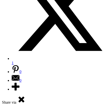
1
0
0
Share via