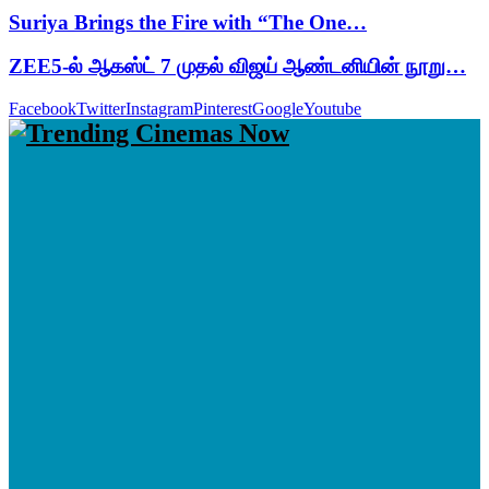
Suriya Brings the Fire with “The One…
ZEE5-ல் ஆகஸ்ட் 7 முதல் விஜய் ஆண்டனியின் நூறு…
Facebook
Twitter
Instagram
Pinterest
Google
Youtube