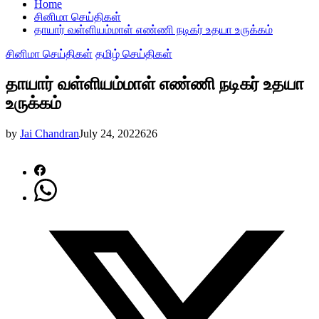
Home
சினிமா செய்திகள்
தாயார் வள்ளியம்மாள் எண்ணி நடிகர் உதயா உருக்கம்
சினிமா செய்திகள்
தமிழ் செய்திகள்
தாயார் வள்ளியம்மாள் எண்ணி நடிகர் உதயா
உருக்கம்
by
Jai Chandran
July 24, 2022
626