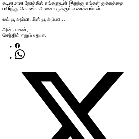
கடினமான நேரத்தில் எங்களுடன் இருந்து எங்கள் துக்கத்தை
பகிர்ந்து கொண்ட அனைவருக்கும் வணக்கங்கள்.
லவ் யூ அம்மா, மிஸ் யூ அம்மா…
அன்பு மகன்,
செந்தில் எனும் உதயா.