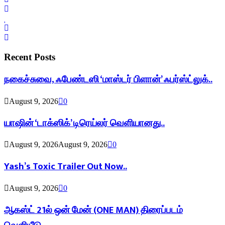
Recent Posts
நகைச்சுவை, ஃபேண்டஸி ‘மாஸ்டர் பிளான்’ ஃபர்ஸ்ட்லுக்..
August 9, 2026
0
யாஷின் ‘டாக்ஸிக்’ டிரெய்லர் வெளியானது..
August 9, 2026
August 9, 2026
0
Yash’s Toxic Trailer Out Now..
August 9, 2026
0
ஆகஸ்ட் 21ல் ஒன் மேன் (ONE MAN) திரைப்படம்