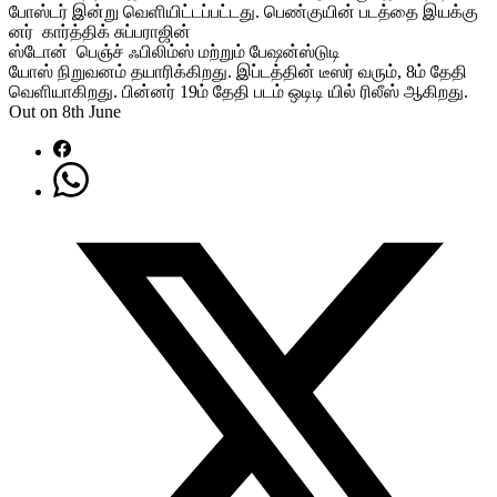
போஸ்டர் இன்று வெளியிட்டப்பட்டது. பெண்குயின் படத்தை இயக்கு
னர் கார்த்திக் சுப்பராஜின்
ஸ்டோன் பெஞ்ச் ஃபிலிம்ஸ் மற்றும் பேஷன்ஸ்டுடி
யோஸ் நிறுவனம் தயாரிக்கிறது. இப்டத்தின் டீஸர் வரும், 8ம் தேதி
வெளியாகிறது. பின்னர் 19ம் தேதி படம் ஒடிடி யில் ரிலீஸ் ஆகிறது.
Out on 8th June