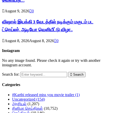
வெளியீடு…
August 9, 2026
0
விஷால் இயக்கி 3 வேடத்தில் நடிக்கும் மகுடம் பட
ட்ரெய்லர், ஆடியோ வெளியீட்டு விழா..
August 8, 2026
August 8, 2026
0
Instagram
No any image found. Please check it again or try with another
instagram account.
Search for:
Search
Categories
#Karthi released miss you movie trailer
(1)
Uncategorized
(154)
அரசியல்
(1,207)
சினிமா செய்திகள்
(10,752)
செய்திகள்
(10,146)