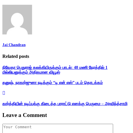
Jai Chandran
Related posts
நிவேதா பெதுராஜ் கலக்கியிருக்கும் பாடல்: 48 மணி நேரத்தில் 1
மில்லியனுக்கும் அதிகமான வியூஸ்
தனுஷ், நாகார்ஜுனா நடிக்கும் “டி என் எஸ்” படம் தொடக்கம்
கார்த்தியின் நடிப்புக்கு கிடைத்த பாராட்டு எனக்கு பெருமை – அரவிந்த்சாமி
Leave a Comment