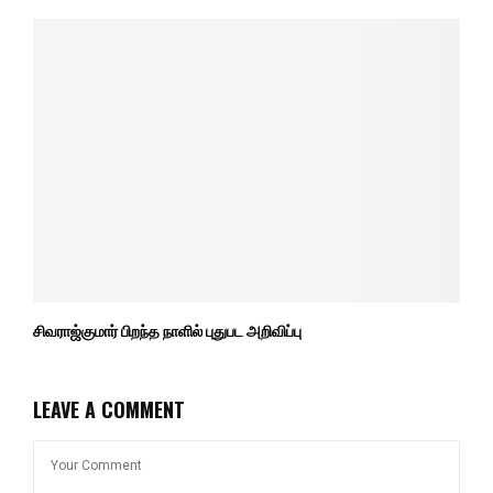
சிவராஜ்குமார் பிறந்த நாளில் புதுபட அறிவிப்பு
LEAVE A COMMENT