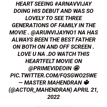
HEART SEEING
#ARNAVVIJAY
DOING HIS DEBUT AND WAS SO
LOVELY TO SEE THREE
GENERATIONS OF FAMILY IN THE
MOVIE .
@ARUNVIJAYNO1
NA HAS
ALWAYS BEEN THE BEST FATHER
ON BOTH ON AND OFF SCREEN .
LOVE U NA .DO WATCH THIS
HEARTFELT MOVIE ON
@PRIMEVIDEOIN
🤩
PIC.TWITTER.COM/FQSGWO25WE
— MASTER MAHENDRAN 🔱
(@ACTOR_MAHENDRAN)
APRIL 21,
2022