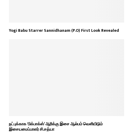
Yogi Babu Starrer Sannidhanam (P.O) First Look Revealed
நட்புக்காக ‘பிக்பாக்ஸ்’ ஆரிக்கு இசை ஆல்பம் வெளியிடும்
இசையமைப்பாளர் சி.சத்யா