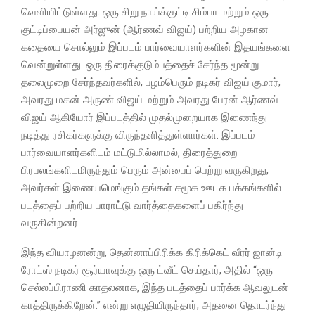
வெளியிட்டுள்ளது. ஒரு சிறு நாய்க்குட்டி சிம்பா மற்றும் ஒரு
குட்டிப்பையன் அர்ஜுன் (ஆர்ணவ் விஜய்) பற்றிய அழகான
கதையை சொல்லும் இப்படம் பார்வையாளர்களின் இதயங்களை
வென்றுள்ளது. ஒரு திரைக்குடும்பத்தைச் சேர்ந்த மூன்று
தலைமுறை சேர்ந்தவர்களில், பழம்பெரும் நடிகர் விஜய் குமார்,
அவரது மகன் அருண் விஜய் மற்றும் அவரது பேரன் ஆர்ணவ்
விஜய் ஆகியோர் இப்படத்தில் முதல்முறையாக இணைந்து
நடித்து ரசிகர்களுக்கு விருந்தளித்துள்ளார்கள். இப்படம்
பார்வையாளர்களிடம் மட்டுமில்லாமல், திரைத்துறை
பிரபலங்களிடமிருந்தும் பெரும் அன்பைப் பெற்று வருகிறது,
அவர்கள் இணையமெங்கும் தங்கள் சமூக ஊடக பக்கங்களில்
படத்தைப் பற்றிய பாராட்டு வார்த்தைகளைப் பகிர்ந்து
வருகின்றனர்.
இந்த வியாழனன்று, தென்னாப்பிரிக்க கிரிக்கெட் வீரர் ஜான்டி
ரோட்ஸ் நடிகர் சூர்யாவுக்கு ஒரு ட்வீட் செய்தார், அதில் “ஒரு
செல்லப்பிராணி காதலனாக, இந்த படத்தைப் பார்க்க ஆவலுடன்
காத்திருக்கிறேன்.” என்று எழுதியிருந்தார், அதனை தொடர்ந்து