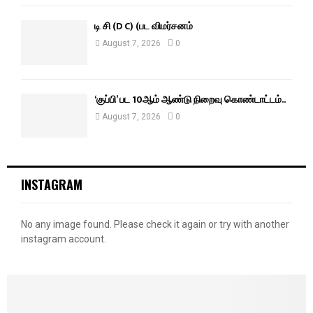
டி சி (D C) (பட விமர்சனம்
August 7, 2026
0
‘குப்பி’ பட 10ஆம் ஆண்டு நிறைவு கொண்டாட்டம்..
August 7, 2026
0
INSTAGRAM
No any image found. Please check it again or try with another
instagram account.