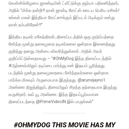
வெள்ளிக்கிழமை ஜாண்டியின் ட்வீட்டுக்கு சூர்யா பதிலளித்தார்,
அதில் “மிக்க நன்றி!! நான் ஜான்டி ரோட்ஸ் உடைய பெரிய ரசிகர்!
உங்கள் மகள் இந்தியா ரோட்ஸுக்கும் இப்படம் பிடிக்கும் என்று
நான் நம்புகிறேன்!!”
இந்திய நடிகர் மகேந்திரன், திரைப்படத்தில் ஒரு குடும்பத்தை
சேர்ந்த மூன்று தலைமுறை நடிகர்களை ஒன்றாக இணைத்தது
குறித்து தனது அன்பை விவரித்துள்ளார். அதில் அவர்
குறிப்பிட்டுள்ளதாவது – “#OhMyDog இந்த திரைப்படத்தில்
#ஆர்ணவ்விஜய் நடிப்பை பார்த்து என் இதயம் பூரித்தது.
படத்தில் மூன்று தலைமுறையை சேர்ந்தவர்களை ஒன்றாக
பார்க்க மிகவும் அருமையாக இருந்தது. @arunvijayno1
அண்ணா நிஜத்திலும், திரையிலும் சிறந்த தந்தையாக இருந்து
வருகிறார். லவ் யூ அண்ணா. இந்த இதயப்பூர்வமான
திரைப்படத்தை @PrimeVideoIN இல் பாருங்கள்”
#OHMYDOG
THIS MOVIE HAS MY