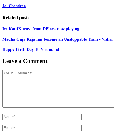
Jai Chandran
Related posts
Ice KattiKuruvi from DBlock now playing
Madha Gaja Raja has become an Unstoppable Train -.Vishal
Happy Birth Day To Virumandi
Leave a Comment