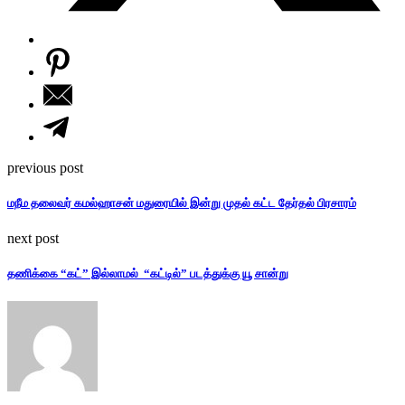
previous post
மநீம தலைவர் கமல்ஹாசன் மதுரையில் இன்று முதல் கட்ட தேர்தல் பிரசாரம்
next post
தணிக்கை “கட்” இல்லாமல் “கட்டில்” படத்துக்கு யூ சான்று