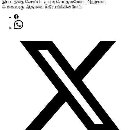
இப்படத்தை வெளியிட முடிவு செய்துள்ளோம். அதற்காக
அனைவரது ஆதரவை எதிர்பார்க்கின்றோம்.