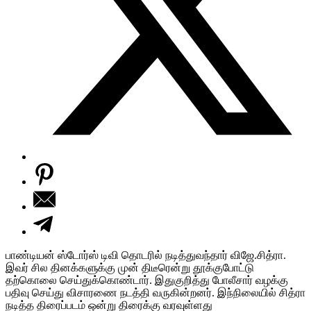
பாண்டியன் ஸ்டோர்ஸ் டிவி தொடரில் நடித்துவந்தார் விஜே.சித்ரா.
இவர் சில தினக்களுக்கு முன் திடீரென்று தூக்குபோட்டு
தற்கொலை செய்துக்கொண்டார். இதுகுறித்து போலீசார் வழக்கு
பதிவு செய்து விசாரணை நடத்தி வருகின்றனர். இந்நிலையில் சித்ரா
நடித்த திரைப்படம் ஒன்று திரைக்கு வரவுள்ளது