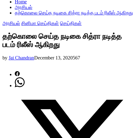
Home
அரசியல்
தற்கொலை செய்த நடிகை சித்ரா நடித்த படம் ரிலீஸ் ஆகிறது
அரசியல்
சினிமா செய்திகள்
செய்திகள்
தற்கொலை செய்த நடிகை சித்ரா நடித்த
படம் ரிலீஸ் ஆகிறது
by
Jai Chandran
December 13, 2020
567