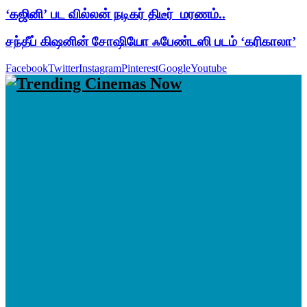
‘கஜினி’ பட வில்லன் நடிகர் திடீர் மரணம்..
சந்தீப் கிஷனின் சோஷியோ ஃபேண்டஸி படம் ‘கரிகாலா’
Facebook
Twitter
Instagram
Pinterest
Google
Youtube