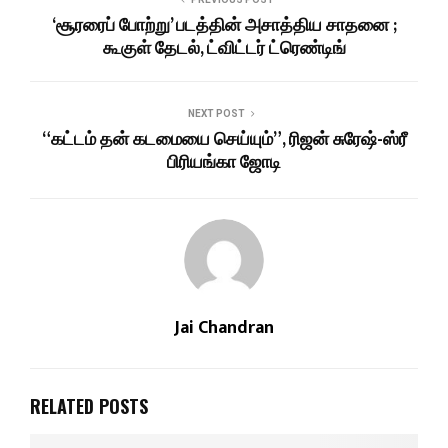
‘சூரரைப் போற்று’ படத்தின் அசாத்திய சாதனை ;
கூகுள் தேடல், ட்விட்டர் ட்ரெண்டிங்
NEXT POST
“கட்டம் தன் கடமையை செய்யும்”, ரிஜன் சுரேஷ்-ஸ்ரீ
பிரியங்கா ஜோடி
Jai Chandran
RELATED POSTS