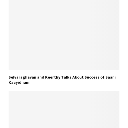
Selvaraghavan and Keerthy Talks About Success of Saani
Kaayidham