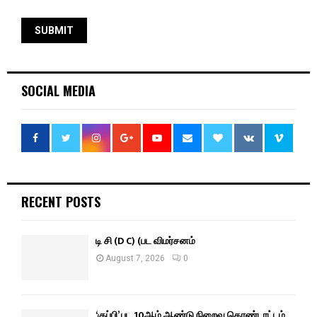
SOCIAL MEDIA
RECENT POSTS
டி சி (D C) (பட விமர்சனம்
August 7, 2026
0
‘குப்பி’ பட 10ஆம் ஆண்டு நிறைவு கொண்டாட்டம்..