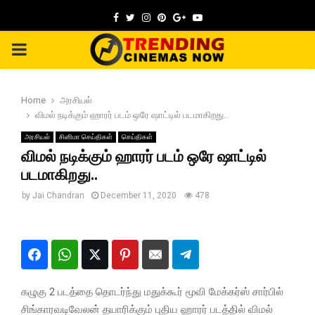
Facebook
Twitter
Instagram
Pinterest
Google
Youtube
PRIMARY
MENU
Home
அரசியல்
விமல் நடிக்கும் ஹாரர் படம் ஒரே ஷாட்டில் படமாகிறது..
அரசியல்
சினிமா செய்திகள்
செய்திகள்
விமல் நடிக்கும் ஹாரர் படம் ஒரே ஷாட்டில்
படமாகிறது..
by
Jai Chandran
December 11, 2020
478
கழுகு 2 படத்தை தொடர்ந்து மதுக்கூர் மூவி மேக்கர்ஸ் சார்பில்
சிங்காரவடிவேலன் தயாரிக்கும் புதிய ஹாரர் படத்தில் விமல்