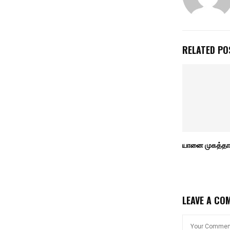
RELATED PO
யானை முகத்தான
LEAVE A CO