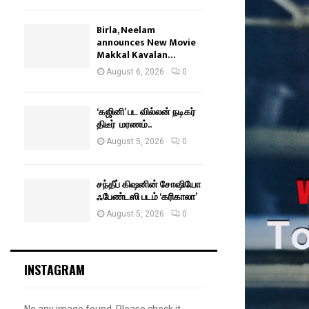
Birla, Neelam
announces New Movie
Makkal Kavalan…
August 6, 2026
0
‘கஜினி’ பட வில்லன் நடிகர்
திடீர் மரணம்..
August 5, 2026
0
சந்தீப் கிஷனின் சோஷியோ
ஃபேண்டஸி படம் ‘கரிகாலா’
August 5, 2026
0
INSTAGRAM
No any image found. Please check it