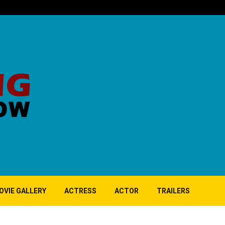
பிர்லா – நீலம் ந
OVIE GALLERY
ACTRESS
ACTOR
TRAILERS