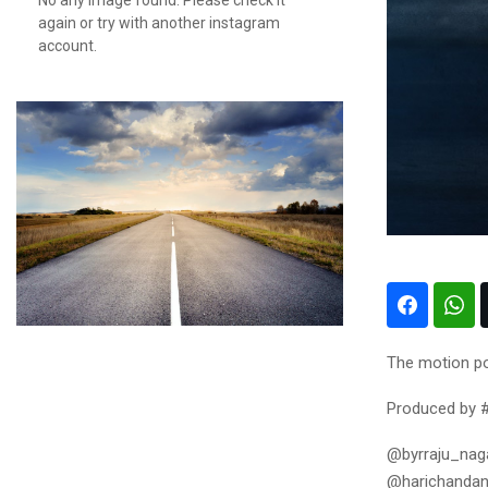
again or try with another instagram
account.
The motion po
Produced by 
@byrraju_nag
@harichanda