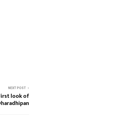
NEXT POST
First look of
Dharadhipan