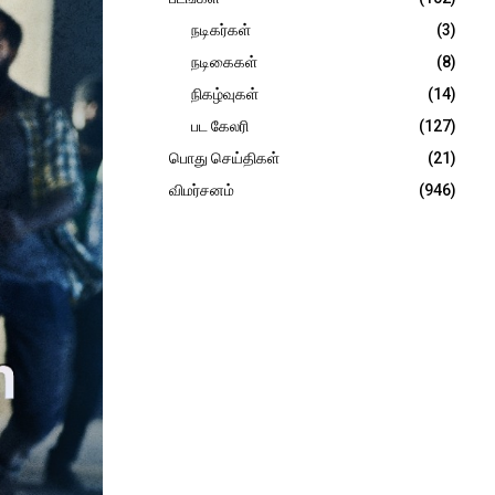
நடிகர்கள்
(3)
நடிகைகள்
(8)
நிகழ்வுகள்
(14)
பட கேலரி
(127)
பொது செய்திகள்
(21)
விமர்சனம்
(946)