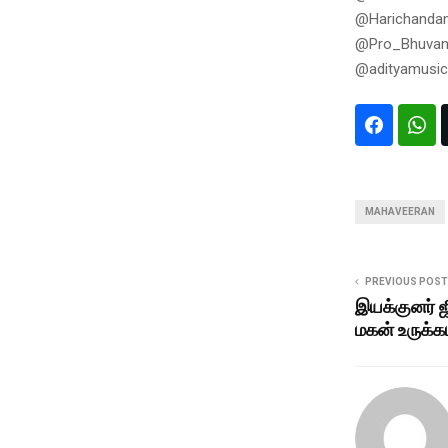
@Harichanda
@Pro_Bhuva
@adityamusic
MAHAVEERAN
PREVIOUS POST
இயக்குனர் ஜ
மகன் உருக்க