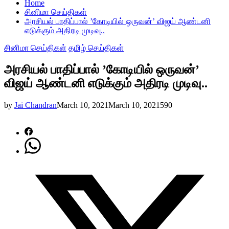
Home
சினிமா செய்திகள்
அரசியல் பாதிப்பால் ’கோடியில் ஒருவன்’ விஜய் ஆண்டனி
எடுக்கும் அதிரடி முடிவு..
சினிமா செய்திகள்
தமிழ் செய்திகள்
அரசியல் பாதிப்பால் ’கோடியில் ஒருவன்’
விஜய் ஆண்டனி எடுக்கும் அதிரடி முடிவு..
by
Jai Chandran
March 10, 2021
March 10, 2021
590