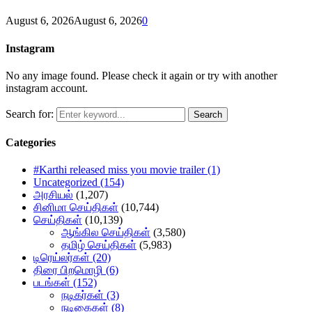
August 6, 2026
August 6, 2026
0
Instagram
No any image found. Please check it again or try with another
instagram account.
Search for:
Search
Categories
#Karthi released miss you movie trailer
(1)
Uncategorized
(154)
அரசியல்
(1,207)
சினிமா செய்திகள்
(10,744)
செய்திகள்
(10,139)
ஆங்கில செய்திகள்
(3,580)
தமிழ் செய்திகள்
(5,983)
டிரெய்லர்கள்
(20)
திரை பிறமொழி
(6)
படங்கள்
(152)
நடிகர்கள்
(3)
நடிகைகள்
(8)