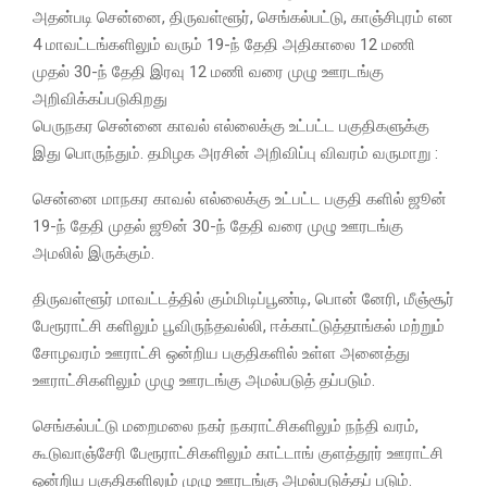
அதன்படி சென்னை, திருவள்ளூர், செங்கல்பட்டு, காஞ்சிபுரம் என
4 மாவட்டங்களிலும் வரும் 19-ந் தேதி அதிகாலை 12 மணி
முதல் 30-ந் தேதி இரவு 12 மணி வரை முழு ஊரடங்கு
அறிவிக்கப்படுகிறது
பெருநகர சென்னை காவல் எல்லைக்கு உட்பட்ட பகுதிகளுக்கு
இது பொருந்தும். தமிழக அரசின் அறிவிப்பு விவரம் வருமாறு :
சென்னை மாநகர காவல் எல்லைக்கு உட்பட்ட பகுதி களில் ஜூன்
19-ந் தேதி முதல் ஜூன் 30-ந் தேதி வரை முழு ஊரடங்கு
அமலில் இருக்கும்.
திருவள்ளூர் மாவட்டத்தில் கும்மிடிப்பூண்டி, பொன் னேரி, மீஞ்சூர்
பேரூராட்சி களிலும் பூவிருந்தவல்லி, ஈக்காட்டுத்தாங்கல் மற்றும்
சோழவரம் ஊராட்சி ஒன்றிய பகுதிகளில் உள்ள அனைத்து
ஊராட்சிகளிலும் முழு ஊரடங்கு அமல்படுத் தப்படும்.
செங்கல்பட்டு மறைமலை நகர் நகராட்சிகளிலும் நந்தி வரம்,
கூடுவாஞ்சேரி பேரூராட்சிகளிலும் காட்டாங் குளத்தூர் ஊராட்சி
ஒன்றிய பகுதிகளிலும் முழு ஊரடங்கு அமல்படுத்தப் படும்.