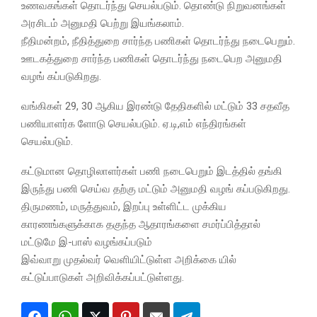
உணவகங்கள் தொடர்ந்து செயல்படும். தொண்டு நிறுவனங்கள்
அரசிடம் அனுமதி பெற்று இயங்கலாம்.
நீதிமன்றம், நீதித்துறை சார்ந்த பணிகள் தொடர்ந்து நடைபெறும்.
ஊடகத்துறை சார்ந்த பணிகள் தொடர்ந்து நடைபெற அனுமதி
வழங் கப்படுகிறது.
வங்கிகள் 29, 30 ஆகிய இரண்டு தேதிகளில் மட்டும் 33 சதவீத
பணியாளர்க ளோடு செயல்படும். ஏ.டி,எம் எந்திரங்கள்
செயல்படும்.
கட்டுமான தொழிலாளர்கள் பணி நடைபெறும் இடத்தில் தங்கி
இருந்து பணி செய்வ தற்கு மட்டும் அனுமதி வழங் கப்படுகிறது.
திருமணம், மருத்துவம், இறப்பு உள்ளிட்ட முக்கிய
காரணங்களுக்காக தகுந்த ஆதாரங்களை சமர்ப்பித்தால்
மட்டுமே இ-பாஸ் வழங்கப்படும்
இவ்வாறு முதல்வர் வெளியிட்டுள்ள அறிக்கை யில்
கட்டுப்பாடுகள் அறிவிக்கப்பட்டுள்ளது.