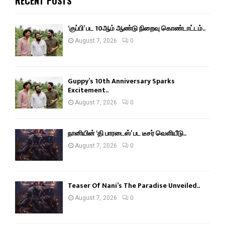
RECENT POSTS
‘குப்பி’ பட 10ஆம் ஆண்டு நிறைவு கொண்டாட்டம்..
August 7, 2026
0
Guppy’s 10th Anniversary Sparks
Excitement..
August 7, 2026
0
நானியின் ‘தி பாரடைஸ்’ பட டீசர் வெளியீடு..
August 7, 2026
0
Teaser Of Nani’s The Paradise Unveiled..
August 7, 2026
0