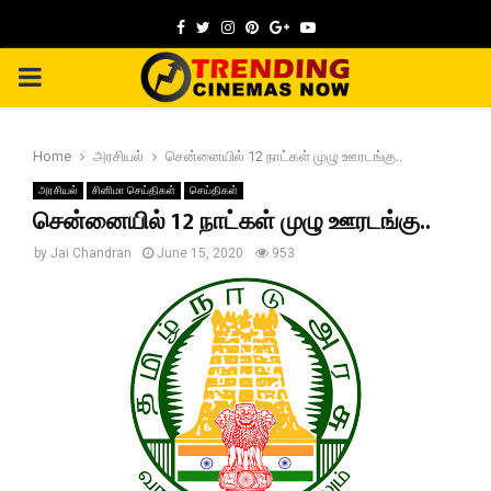
Facebook
Twitter
Instagram
Pinterest
Google
Youtube
PRIMARY
MENU
Home
அரசியல்
சென்னையில் 12 நாட்கள் முழு ஊரடங்கு..
அரசியல்
சினிமா செய்திகள்
செய்திகள்
சென்னையில் 12 நாட்கள் முழு ஊரடங்கு..
by
Jai Chandran
June 15, 2020
953