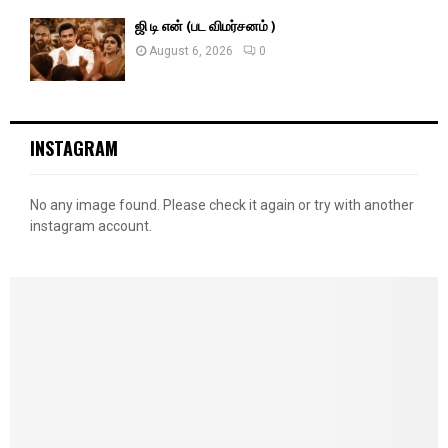
ஜி டி என் (பட விமர்சனம் )
August 6, 2026
0
INSTAGRAM
No any image found. Please check it again or try with another
instagram account.