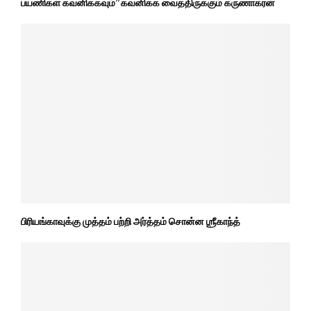
பயணிகள் கவனிக்கவும்” கவனிக்க வைத்திருக்கும் கருணாகரன்
பிரியங்காவுக்கு முத்தம் பற்றி அர்த்தம் சொன்ன ஶ்ரீகாந்த்