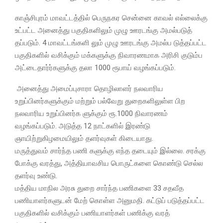
காஞ்சிபுரம் மாவட்டத்தில் பெருநகர சென்னை காவல் எல்லைக்கு
உட்பட்ட அனைத்து பகுதிகளிலும் முழு ஊரடங்கு அமல்படுத்
தப்படும். 4 மாவட்டங்களி லும் முழு ஊரடங்கு அமல்ப டுத்தப்பட்ட
பகுதிகளில் வசிக்கும் மக்களுக்கு நிவாரணமாக அரிசி குடும்ப
அட்டைதார்ர்களுக்கு தலா 1000 ரூபாய் வழங்கப்படும்.
அனைத்து அமைப்புசாரா தொழிலாளர் நலவாரிய
உறுப்பினர்களுக்கும் மற்றும் பல்வேறு துறைகளிலுள்ள பிற
நலவாரிய உறுப்பினர்க ளுக்கும் ரூ.1000 நிவாரணம்
வழங்கப்படும். அடுத்த 12 நாட்களில் இரண்டு
ஞாயிற்றுகிழமையிலும் தளர்வுகள் கிடையாது.
மருத்துவம் சார்ந்த பணி களுக்கு எந்த தடையும் இல்லை. சரக்கு
போக்கு வரத்து, அத்தியாவசிய பொருட்களை கொண்டு செல்ல
தளர்வு உண்டு.
மத்திய மாநில அரசு துறை சார்ந்த பணிகளை 33 சதவீத
பணியாளர்களுடன் மேற் கொள்ள அனுமதி. கட்டுப் படுத்தப்பட்ட
பகுதிகளில் வசிக்கும் பணியாளர்கள் பணிக்கு வரத்