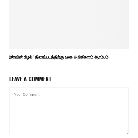
இரவின் நிழல்” திரைப்படத்திற்கு உலக அங்கீகாரம் ஆரம்பம்!
LEAVE A COMMENT