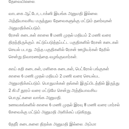
தேவையில்லை.
வாடகை ஆட்டோ, டாக்ஸி இயங்க அனுமதி இல்லை.
அத்தியாவசிய மருத்துவ தேவைகளுக்கு மட்டும் தளர்வுகள்
அனுமதிக்கப்படும்.
ரேசன் கடைகள் காலை 8 மணி முதல் மதியம் 2 மணி வரை
திறந்திருக்கும். கட்டுப்படுத்தப்பட்ட பகுதிகளில் ரேசன் கடைகள்
செயல் படாது. அந்த பகுதிகளில் ரேசன் ஊழியர்கள் நேரில்
சென்று நிவாரணத்தை வழங்குவார்கள்.
காய் கறி கடைகள், மளிகை கடைகள், பெட்ரோல் பங்குகள்
காலை 6 மணி முதல் மதியம் 2 மணி வரை செயல்பட
அனுமதிக்கப்படும். பொதுமக்கள் தங்கள் இருப்பிடத்தில் இருந்து
2 கி.மீ தூரம் வரை மட்டுமே சென்று அத்தியாவசிய
பொருட்களை வாங்க அனுமதி.
உணவகங்களில் காலை 6 மணி முதல் இரவு 8 மணி வரை பார்சல்
சேவைக்கு மட்டும் அனுமதி அளிக்கப் படுகிறது.
தேநீர் கடைகளை திறக்க அனுமதி இல்லை. அம்மா