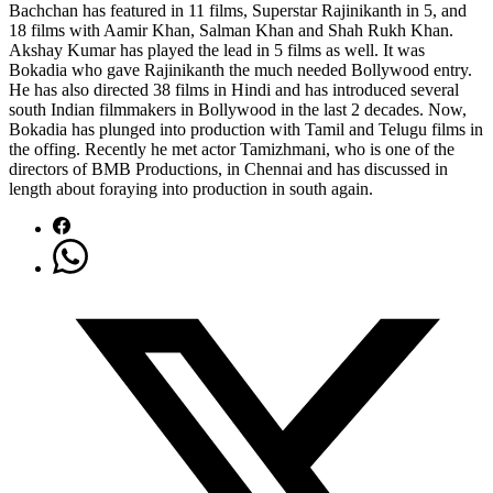
Bachchan has featured in 11 films, Superstar Rajinikanth in 5, and
18 films with Aamir Khan, Salman Khan and Shah Rukh Khan.
Akshay Kumar has played the lead in 5 films as well. It was
Bokadia who gave Rajinikanth the much needed Bollywood entry.
He has also directed 38 films in Hindi and has introduced several
south Indian filmmakers in Bollywood in the last 2 decades. Now,
Bokadia has plunged into production with Tamil and Telugu films in
the offing. Recently he met actor Tamizhmani, who is one of the
directors of BMB Productions, in Chennai and has discussed in
length about foraying into production in south again.