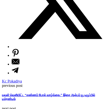
Kc Pokadiya
previous post
யுவன் வெளியிட்ட “எண்ணம் போல் வாழ்க்கை.” இசை ஆல்பம் யூ டியூப்பில்
டிரெண்டிங்
next post