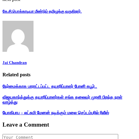
கே.சி.பொக்காடியா மீண்டும் தமிழுக்கு வருகிறார்.
Jai Chandran
Related posts
நேர்மைக்காக பாராட்டப்பட்ட தயாரிப்பாளர் போனி கபூர்..
விஜயகாந்த்துக்கு தயாரிப்பாளர்கள் சங்க தலைவர் முரளி பிறந்த நாள்
வாழ்த்து
யோகிபாபு – லட்சுமி மேனன் நடிக்கும் மலை செப்டம்பரில் ரிலீஸ்
Leave a Comment