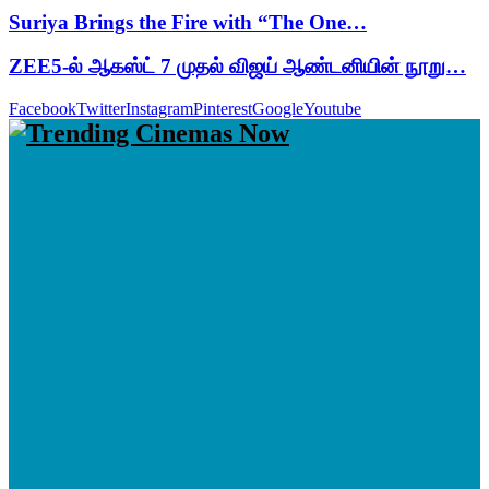
Suriya Brings the Fire with “The One…
ZEE5-ல் ஆகஸ்ட் 7 முதல் விஜய் ஆண்டனியின் நூறு…
Facebook
Twitter
Instagram
Pinterest
Google
Youtube