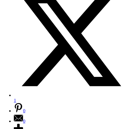
1
0
0