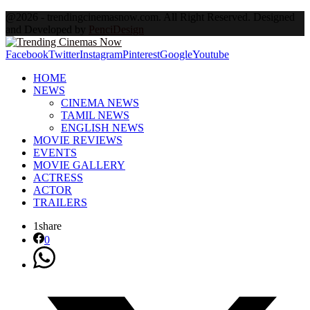
@2026 - trendingcinemasnow.com. All Right Reserved. Designed
and Developed by
PenciDesign
Facebook
Twitter
Instagram
Pinterest
Google
Youtube
HOME
NEWS
CINEMA NEWS
TAMIL NEWS
ENGLISH NEWS
MOVIE REVIEWS
EVENTS
MOVIE GALLERY
ACTRESS
ACTOR
TRAILERS
1
share
0