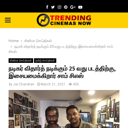
Facebook
Twitter
Instagram
Pinterest
Google
Youtube
PRIMARY
MENU
Home
சினிமா செய்திகள்
நடிகர் விதார்த் நடிக்கும் 25 வது படத்திற்கு, இசையமைக்கிறார் சாம்
சிஎஸ்
சினிமா செய்திகள்
தமிழ் செய்திகள்
நடிகர் விதார்த் நடிக்கும் 25 வது படத்திற்கு,
இசையமைக்கிறார் சாம் சிஎஸ்
by
Jai Chandran
March 21, 2021
435