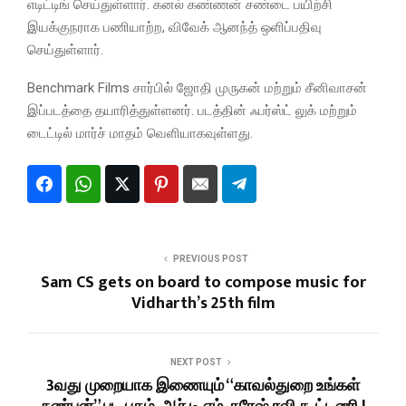
எடிட்டிங் செய்துள்ளார். கனல் கண்ணன் சண்டை பயிற்சி
இயக்குநராக பணியாற்ற, விவேக் ஆனந்த் ஒளிப்பதிவு
செய்துள்ளார்.
Benchmark Films சார்பில் ஜோதி முருகன் மற்றும் சீனிவாசன்
இப்படத்தை தயாரித்துள்ளனர். படத்தின் ஃபர்ஸ்ட் லுக் மற்றும்
டைட்டில் மார்ச் மாதம் வெளியாகவுள்ளது.
PREVIOUS POST
Sam CS gets on board to compose music for
Vidharth’s 25th film
NEXT POST
3வது முறையாக இணையும் “காவல்துறை உங்கள்