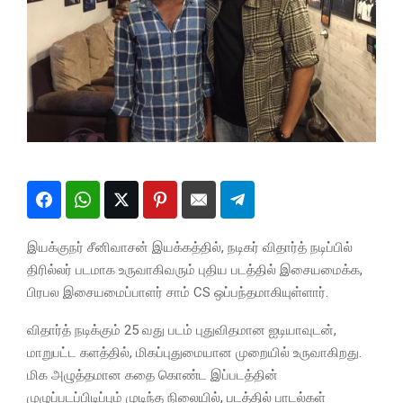
இயக்குநர் சீனிவாசன் இயக்கத்தில், நடிகர் விதார்த் நடிப்பில்
திரில்லர் படமாக உருவாகிவரும் புதிய படத்தில் இசையமைக்க,
பிரபல இசையமைப்பாளர் சாம் CS ஒப்பந்தமாகியுள்ளார்.
விதார்த் நடிக்கும் 25 வது படம் புதுவிதமான ஐடியாவுடன்,
மாறுபட்ட களத்தில், மிகப்புதுமையான முறையில் உருவாகிறது.
மிக அழுத்தமான கதை கொண்ட இப்படத்தின்
முழுப்படப்பிடிப்பும் முடிந்த நிலையில், படத்தில் பாடல்கள்