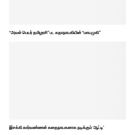
“அவள் பெயர் தமிழரசி” பட கதாநாயகியின் “மாயமுகி”
இசக்கி கார்வண்ணன் கதைநாயகனாக நடிக்கும் ‘ஆட்டி’