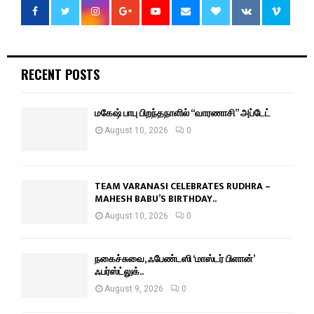
RECENT POSTS
மகேஷ் பாபு பிறந்தநாளில் “வாரணாசி” அப்டேட்
August 10, 2026
0
TEAM VARANASI CELEBRATES RUDHRA –
MAHESH BABU’S BIRTHDAY..
August 10, 2026
0
நகைச்சுவை, ஃபேண்டஸி ‘மாஸ்டர் பிளான்’
ஃபர்ஸ்ட்லுக்..
August 9, 2026
0