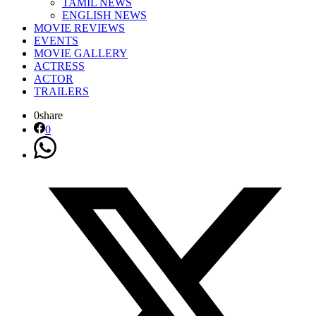
TAMIL NEWS
ENGLISH NEWS
MOVIE REVIEWS
EVENTS
MOVIE GALLERY
ACTRESS
ACTOR
TRAILERS
0
share
0