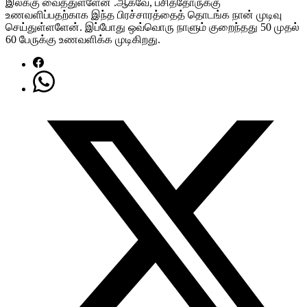
இலக்கு வைத்துள்ளேன் .ஆகவே, பசித்தோருக்கு
உணவளிப்பதற்காக இந்த பிரச்சாரத்தைத் தொடங்க நான் முடிவு
செய்துள்ளளேன். இப்போது ஒவ்வொரு நாளும் குறைந்தது 50 முதல்
60 பேருக்கு உணவளிக்க முடிகிறது.