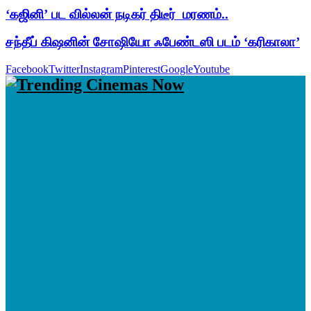
‘கஜினி’ பட வில்லன் நடிகர் திடீர் மரணம்..
சந்தீப் கிஷனின் சோஷியோ ஃபேண்டஸி படம் ‘கரிகாலா’
Facebook
Twitter
Instagram
Pinterest
Google
Youtube