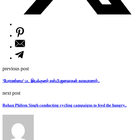
previous post
’பேராண்மை’ பட இயக்குனர் எஸ்.பி.ஜனநாதன் காலமானார்..
next post
Rohan Philem Singh conducting cycling campaigns to feed the hungry..