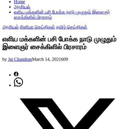
Home
அரசியல்
எளிய மக்களின் பசி போக்க நாடு முழுதும் இளைஞர்
சைக்கிளில் பிரசாரம்
அரசியல்
சினிமா செய்திகள்
தமிழ் செய்திகள்
எளிய மக்களின் பசி போக்க நாடு முழுதும்
இளைஞர் சைக்கிளில் பிரசாரம்
by
Jai Chandran
March 14, 2021
609