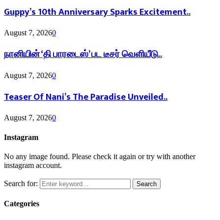
Guppy’s 10th Anniversary Sparks Excitement..
August 7, 2026
0
நானியின் ‘தி பாரடைஸ்’ பட டீசர் வெளியீடு..
August 7, 2026
0
Teaser Of Nani’s The Paradise Unveiled..
August 7, 2026
0
Instagram
No any image found. Please check it again or try with another
instagram account.
Search for:
Search
Categories