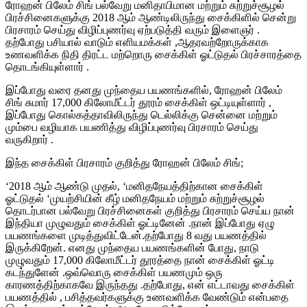
ரோஹன் பிலேம் சிங் பல்வேறு மனிதாபிமான மற்றும் சுற்றுச்சூழல்
பிரச்சினைகளுக்கு 2018 ஆம் ஆண்டிலிருந்து சைக்கிளில் சென்று
பிரசாரம் செய்து விழிப்புணர்வு ஏற்படுத்தி வரும் இளைஞர் .
தற்போது பசியால் வாடும் எளியமக்கள் ,ஆதரவற்றோருக்காக
உணவளிக்க நிதி திரட்ட மற்றொரு சைக்கிள் ஓட்டுதல் பிரச்சாரத்தை
தொடங்கியுள்ளார் .
இப்போது வரை தனது முந்தைய பயணங்களில், ரோஹன் பிலேம்
சிங் சுமார் 17,000 கிலோமீட்டர் தூரம் சைக்கிள் ஒட்டியுள்ளார் ,
இப்போது கொல்கத்தாவிலிருந்து டெல்லிக்கு சென்னை மற்றும்
மும்பை வழியாக பயணித்து விழிப்புணர்வு பிரசாரம் செய்து
வருகிறார் .
இந்த சைக்கிள் பிரசாரம் குறித்து ரோஹன் பிலேம் சிங்;
‘2018 ஆம் ஆண்டு முதல், ‘மனிதநேயத்திற்கான சைக்கிள்
ஓட்டுதல் ‘முயற்சியின் கீழ் மனிதநேயம் மற்றும் சுற்றுச்சூழல்
தொடர்பான பல்வேறு பிரச்சினைகள் குறித்து பிரசாரம் செய்ய நான்
இந்தியா முழுவதும் சைக்கிள் ஓட்டினேன் .நான் இப்போது ஏழு
பயணங்களை முடித்துவிட்டேன்.தற்போது 8 வது பயணத்தில்
இருக்கிறேன். எனது முந்தைய பயணங்களின் போது, ​​நாடு
முழுவதும் 17,000 கிலோமீட்டர் தூரத்தை நான் சைக்கிள் ஓட்டி
கடந்துளேன் .ஒவ்வொரு சைக்கிள் பயணமும் ஒரு
காரணத்திற்காகவே இருந்தது .தற்போது, ​​என் எட்டாவது சைக்கிள்
பயணத்தில் , ​​பசித்தவர்களுக்கு உணவளிக்க வேண்டும் என்பதை