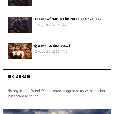
Teaser Of Nani’s The Paradise Unveiled..
August 7, 2026
0
ஜி டி என் (பட விமர்சனம் )
August 6, 2026
0
INSTAGRAM
No any image found. Please check it again or try with another
instagram account.