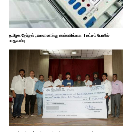
தமிழக தேர்தல் நாளை வாக்கு எண்ணிக்கை: 1 லட்சம் போலீஸ்
பாதுகாப்பு