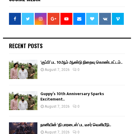
RECENT POSTS
‘குப்பி’ பட 10ஆம் ஆண்டு நிறைவு கொண்டாட்டம்..
August 7, 2026
0
Guppy’s 10th Anniversary Sparks
Excitement..
August 7, 2026
0
நானியின் ‘தி பாரடைஸ்’ பட டீசர் வெளியீடு..
August 7, 2026
0