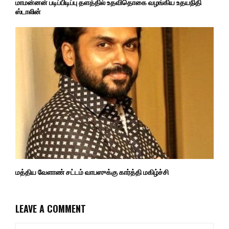
மாமன்னன் படிப்பிடிப்பு தளத்தில் உதவிதொகை வழங்கிய உதயநிதி
ஸ்டாலின்
மத்திய வேளாண் சட்டம் வாபஸுக்கு கார்த்தி மகிழ்ச்சி
LEAVE A COMMENT