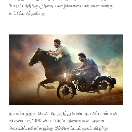
போராட்டத்திற்கு முந்தைய வாழ்க்கையை கற்பனை கலந்து
காட்சிப்படுத்துகிறது.
திரைப்படத்தின் வெளியீடு குறித்து பேசிய தயாரிப்பாளர் டி வி
வி தனய்யா, “RRR-ன் படப்பிடிப்பு நிறைவை எட்டியுள்ள
நிலையில், ரசிகர்களுக்கு இத்திரைப்படம் மூலம் விருந்து