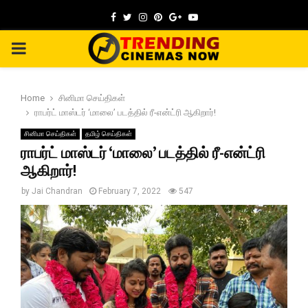
Facebook
Twitter
Instagram
Pinterest
Google
Youtube
PRIMARY
MENU
Home
சினிமா செய்திகள்
ராபர்ட் மாஸ்டர் ‘மாலை’ படத்தில் ரீ-என்ட்ரி ஆகிறார்!
சினிமா செய்திகள்
தமிழ் செய்திகள்
ராபர்ட் மாஸ்டர் ‘மாலை’ படத்தில் ரீ-என்ட்ரி
ஆகிறார்!
by
Jai Chandran
February 7, 2022
547