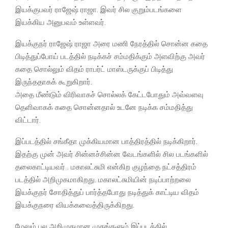
இயக்குபவர் ராஜேஷ் ராஜா. இவர் சில குறும்படங்களை
இயக்கிய அனுபவம் உள்ளவர்.
இயக்குநர் ராஜேஷ் ராஜா அரை மணி நேரத்தில் சொன்ன கதை
பிடித்துப்போய் படத்தில் நடிக்கச் சம்மதிக்கும் அளவிற்கு அவர்
கதை சொல்லும் விதம் ராபர்ட் மாஸ்டருக்குப் பிடித்து
இருந்ததாகக் கூறுகிறார்.
அதை மீண்டும் விரிவாகச் சொல்லக் கேட்டபோதும் அவ்வளவு
தெளிவாகக் கதை சொன்னதால் உடனே நடிக்க சம்மதித்து
விட்டார்.
இப்படத்தில் சங்கீதா முக்கியமான பாத்திரத்தில் நடிக்கிறார்.
இதற்கு முன் அவர் சின்னச்சின்ன வேடங்களில் சில படங்களில்
தலைகாட்டியவர் . மகாலட்சுமி என்கிற குழந்தை நட்சத்திரம்
படத்தில் அறிமுகமாகிறது. மகாலட்சுமியின் நடிப்பாற்றலை
இயக்குநர் சோதித்துப் பார்த்தபோது நடித்துக் காட்டிய விதம்
இயக்குநரை வியக்கவைத்திருக்கிறது.
மேலும் பல அறிமுகமான முகங்களும் இப்படத்தில்