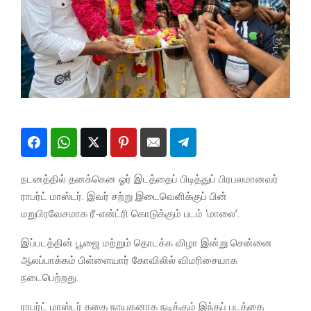
நடனத்தில் தனக்கென ஓர் இடத்தைப் பிடித்துப் பிரபலமானவர்
ராபர்ட் மாஸ்டர். இவர் சற்று இடைவெளிக்குப் பின்
மறுபிரவேசமாக ரீ-என்ட்ரி கொடுக்கும் படம் ‘மாலை’.
இப்படத்தின் பூஜை மற்றும் தொடக்க விழா இன்று சென்னை
ஆலப்பாக்கம் பிள்ளையார் கோவிலில் விமரிசையாக
நடைபெற்றது.
ராபர்ட் மாஸ்டர் கதை நாயகனாக நடிக்கும் இந்தப் படத்தை