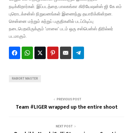
நடிக்கிறார்கள். இப்படத்தை பாலகங்கா கிரியேஷன்ஸ் ஜி கே எம்
புரொடக்சன்ஸ் நிறுவனங்கள் இணைந்து தயாரிக்கின்றன.
சென்னை மற்றும் சுற்றுப் பகுதிகளில் படப்பிடிப்பு
நடைபெறவிருக்கும் ‘மாலை’ படம் ஒரு சஸ்பென்ஸ் திரில்லர்
படமாகும்.
RABORT MASTER
PREVIOUS POST
Team #LIGER wrapped up the entire shoot
NEXT POST