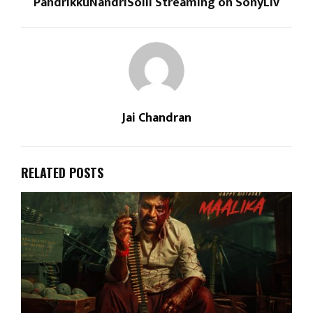
PandrikkuNandriSolli Streaming on SonyLiv
Jai Chandran
RELATED POSTS