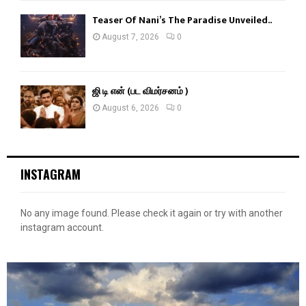
Teaser Of Nani’s The Paradise Unveiled..
August 7, 2026
0
ஜி டி என் (பட விமர்சனம் )
August 6, 2026
0
INSTAGRAM
No any image found. Please check it again or try with another
instagram account.