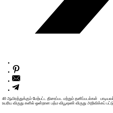
40 ஆயிரத்துக்கும் மேற்பட்ட திரைப்பட மற்றும் தனிப்படல்கள் பாடியவர
உயரிய விருது களில் ஒன்றான பத்ம விபூஷண் விருது அறிவிக்கப் பட்ட