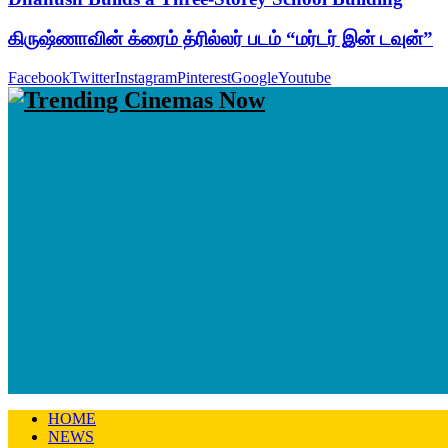
கிருஷ்ணாவின் க்ரைம் த்ரில்லர் படம் “மர்டர் இன் டவுன்”
Facebook
Twitter
Instagram
Pinterest
Google
Youtube
HOME
NEWS