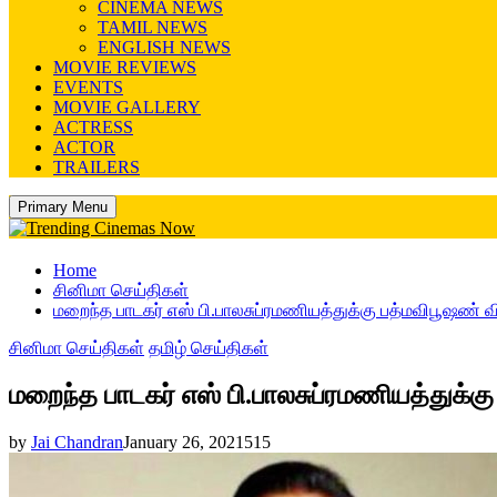
CINEMA NEWS
TAMIL NEWS
ENGLISH NEWS
MOVIE REVIEWS
EVENTS
MOVIE GALLERY
ACTRESS
ACTOR
TRAILERS
Primary Menu
Home
சினிமா செய்திகள்
மறைந்த பாடகர் எஸ் பி.பாலசுப்ரமணியத்துக்கு பத்மவிபூஷண் வ
சினிமா செய்திகள்
தமிழ் செய்திகள்
மறைந்த பாடகர் எஸ் பி.பாலசுப்ரமணியத்துக்க
by
Jai Chandran
January 26, 2021
515