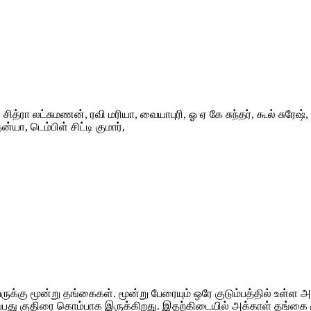
சித்ரா லட்சுமணன், ரவி மரியா, வையாபுரி, ஓ ஏ கே சுந்தர், கூல் சுரேஷ
யா, டெம்பிள் சிட்டி குமார்,
க்கு மூன்று தங்கைகள். மூன்று பேரையும் ஒரே குடும்பத்தில் உள்ள 
டைப்பது குதிரை கொம்பாக இருக்கிறது. இதற்கிடையில் அக்காள் தங்கை