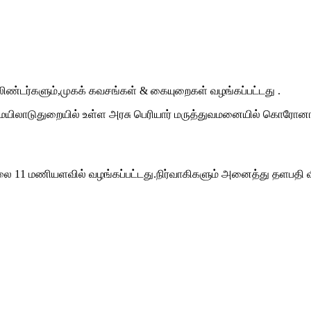
லிண்டர்களும்,முகக் கவசங்கள் & கையுறைகள் வழங்கப்பட்டது .
ல் மயிலாடுதுறையில் உள்ள அரசு பெரியார் மருத்துவமனையில் கொரோனா
ை 11 மணியளவில் வழங்கப்பட்டது.நிர்வாகிகளும் அனைத்து தளபதி வி