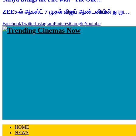
ZEE5-ல் ஆகஸ்ட் 7 முதல் விஜய் ஆண்டனியின் நூறு…
Facebook
Twitter
Instagram
Pinterest
Google
Youtube
HOME
NEWS