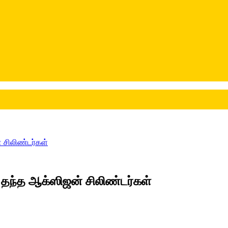
 சிலிண்டர்கள்
 தந்த ஆக்ஸிஜன் சிலிண்டர்கள்